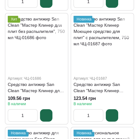
Хит
Новинка
Артикул: ЧЦ-01686
Артикул: ЧЦ-01687
Средство антижир San
Средство антижир San
Clean "Мастер Клинер для
Clean "Мастер Клинер
плит без распылителя", 750
Моющее средство для
109.56 грн
123.54 грн
мл
плит" с распылителем, 750
В наличии
В наличии
мл
Новинка
Новинка