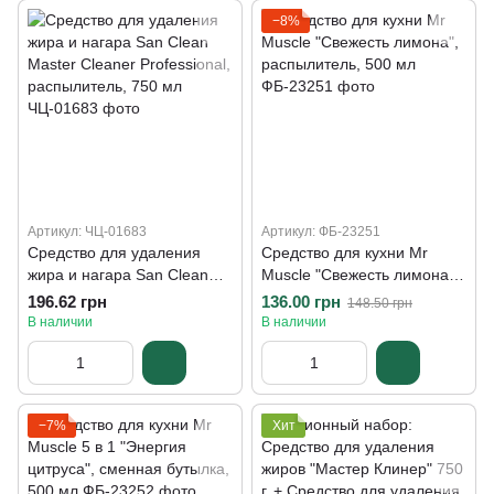
−8%
Артикул: ЧЦ-01683
Артикул: ФБ-23251
Средство для удаления
Средство для кухни Mr
жира и нагара San Clean
Muscle "Свежесть лимона",
Master Cleaner Professional,
распылитель, 500 мл
196.62 грн
136.00 грн
148.50 грн
распылитель, 750 мл
В наличии
В наличии
−7%
Хит