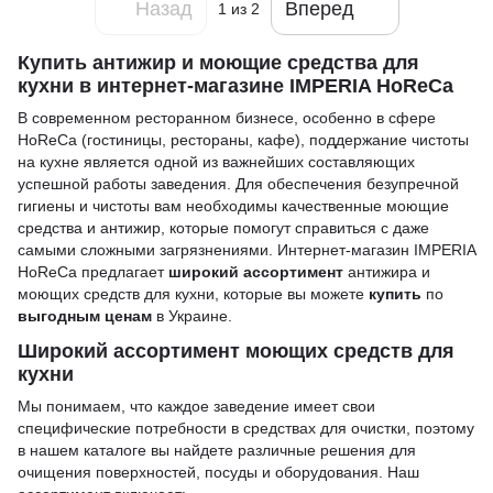
Назад
Вперед
1
из 2
Купить антижир и моющие средства для
кухни в интернет-магазине IMPERIA HoReCa
В современном ресторанном бизнесе, особенно в сфере
HoReCa (гостиницы, рестораны, кафе), поддержание чистоты
на кухне является одной из важнейших составляющих
успешной работы заведения. Для обеспечения безупречной
гигиены и чистоты вам необходимы качественные моющие
средства и антижир, которые помогут справиться с даже
самыми сложными загрязнениями. Интернет-магазин IMPERIA
HoReCa предлагает
широкий ассортимент
антижира и
моющих средств для кухни, которые вы можете
купить
по
выгодным ценам
в Украине.
Широкий ассортимент моющих средств для
кухни
Мы понимаем, что каждое заведение имеет свои
специфические потребности в средствах для очистки, поэтому
в нашем каталоге вы найдете различные решения для
очищения поверхностей, посуды и оборудования. Наш