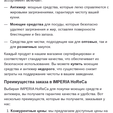
ассортимент включает:
Антижир
: мощные средства, которые легко справляются с
жировыми загрязнениями, гарантируя чистоту вашей
кухни.
Моющие средства
для посуды, которые безопасно
удаляют загрязнения и жир, оставляя поверхности
блестящими и без запаха.
Средства для чистки, подходящие как для
оптовых
, так и
для
розничных
закупок.
Каждый продукт в нашем магазине сертифицирован и
соответствует стандартам качества, что обеспечивает их
безопасное использование. Вы можете
купить
моющие
средства и антижир
недорого
, что существенно снизит
затраты на поддержание чистоты в вашем заведении.
Преимущества заказа в IMPERIA HoReCa
Выбирая IMPERIA HoReCa для покупки моющих средств и
антижира, вы получаете гарантию качества и удобства. Вот
несколько преимуществ, которые вы получаете, заказывая у
нас:
Конкурентные цены
: мы предлагаем доступные цены на