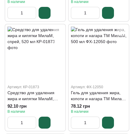
500 мл
В наличии
В наличии
Артикул: КР-01873
Артикул: ФХ-12050
Средство для удаления
Гель для удаления жира,
жира и кипятки МилаМ,
копоти и нагара ТМ МилаМ,
спрей, 520 мл
500 мл
92.10 грн
78.12 грн
В наличии
В наличии