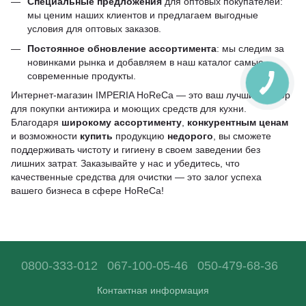
Специальные предложения
для оптовых покупателей:
мы ценим наших клиентов и предлагаем выгодные
условия для оптовых заказов.
Постоянное обновление ассортимента
: мы следим за
новинками рынка и добавляем в наш каталог самые
современные продукты.
Интернет-магазин IMPERIA HoReCa — это ваш лучший выбор
для покупки антижира и моющих средств для кухни.
Благодаря
широкому ассортименту
,
конкурентным ценам
и возможности
купить
продукцию
недорого
, вы сможете
поддерживать чистоту и гигиену в своем заведении без
лишних затрат. Заказывайте у нас и убедитесь, что
качественные средства для очистки — это залог успеха
вашего бизнеса в сфере HoReCa!
0800-333-012
067-100-05-46
050-479-68-36
Контактная информация