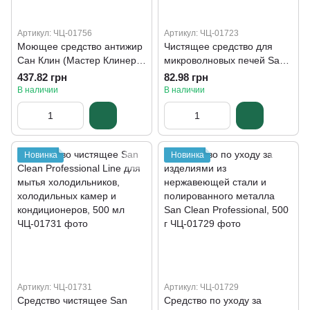
Артикул: ЧЦ-01756
Артикул: ЧЦ-01723
Моющее средство антижир
Чистящее средство для
Сан Клин (Мастер Клинер),
микроволновых печей San
5000 мл
Clean, 500 мл
437.82 грн
82.98 грн
В наличии
В наличии
Новинка
Новинка
Артикул: ЧЦ-01731
Артикул: ЧЦ-01729
Средство чистящее San
Средство по уходу за