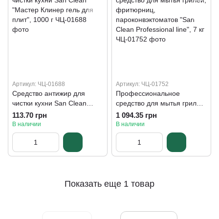
Артикул: ЧЦ-01688
Артикул: ЧЦ-01752
Средство антижир для
Профессиональное
чистки кухни San Clean
средство для мытья грилей,
"Мастер Клинер гель для
фритюрниц,
113.70 грн
1 094.35 грн
плит", 1000 г
пароконвэктоматов "San
В наличии
В наличии
Clean Professional line", 7 кг
Показать еще 1 товар