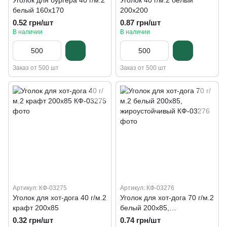
Уголок для бургера 40 г/м.2
Уголок 40 г/м.2 белый
белый 160х170
200х200
0.52 грн/шт
0.87 грн/шт
В наличии
В наличии
Заказ от 500 шт
Заказ от 500 шт
Артикул: КФ-03275
Артикул: КФ-03276
Уголок для хот-дога 40 г/м.2
Уголок для хот-дога 70 г/м.2
крафт 200х85
белый 200х85,
жироустойчивый
0.32 грн/шт
0.74 грн/шт