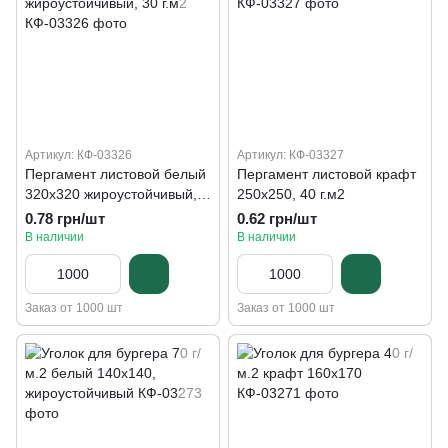
Артикул: КФ-03326
Артикул: КФ-03327
Пергамент листовой белый
Пергамент листовой крафт
320х320 жироустойчивый,
250х250, 40 г.м2
30 г.м2
0.78 грн/шт
0.62 грн/шт
В наличии
В наличии
Заказ от 1000 шт
Заказ от 1000 шт