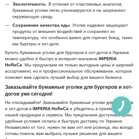
Экологичность
. В отличие от пластиковых аналогов,
бумажные уголки легко утилизируются и не загрязняют
окружающую среду.
Сохранение качества еды
. Уголки надежно защищают
продукты от внешних воздействий и сохраняют их
температуру, что особенно важно для горячих блюд, таких
как бургеры и хот-доги.
Купить бумажные уголки для бургеров и хот-догов в Украине
можно удобно и быстро в интернет-магазине
IMPERIA
HoReCa
. Мы предлагаем не только выгодные цены и широкий
ассортимент, но и профессиональное обслуживание, которое
поможет вам сделать лучший выбор для вашего бизнеса.
Заказывайте бумажные уголки для бургеров и хот-
догов уже сегодня!
Не откладывайте! Заказывайте бумажные уголки для бургеров
и хот-догов в
IMPERIA HoReCa
и убедитесь в преимуществах
нашей продукции и сервиса. Мы предлагаем доступные цены,
удобные условия оплаты и быструю доставку по Украине.
Независимо от того, нужен ли вам опт или розница, мы всегда
готовы помочь вам выбрать лучшее решение для вашего