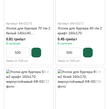
Артикул: КФ-03273
Артикул: КФ-03271
Уголок для бургера 70 г/м.2
Уголок для бургера 40 г/м.2
белый 140х140,
крафт 160х170
жироустойчивый
0.81 грн/шт
0.45 грн/шт
В наличии
В наличии
Заказ от 500 шт
Заказ от 500 шт