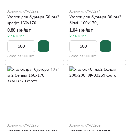
Артикул: КФ-03272
Артикул: КФ-03274
Уголок для бургера 50 г/м2
Уголок для бургера 80 г/м2
крафт 160х170,
білий 160х170,
жироустойчивый
жироустойчивый
0.88 грн/шт
1.04 грн/шт
В наличии
В наличии
Заказ от 500 шт
Заказ от 500 шт
Артикул: КФ-03270
Артикул: КФ-03269