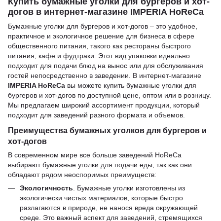
Купить бумажные уголки для бургеров и хот-
догов в интернет-магазине IMPERIA HoReCa
Бумажные уголки для бургеров и хот-догов – это удобное,
практичное и экологичное решение для бизнеса в сфере
общественного питания, такого как рестораны быстрого
питания, кафе и фудтраки. Этот вид упаковки идеально
подходит для подачи блюд на вынос или для обслуживания
гостей непосредственно в заведении. В интернет-магазине
IMPERIA HoReCa
вы можете купить бумажные уголки для
бургеров и хот-догов по доступной цене, оптом или в розницу.
Мы предлагаем широкий ассортимент продукции, который
подходит для заведений разного формата и объемов.
Преимущества бумажных уголков для бургеров и
хот-догов
В современном мире все больше заведений HoReCa
выбирают бумажные уголки для подачи еды, так как они
обладают рядом неоспоримых преимуществ:
Экологичность
. Бумажные уголки изготовлены из
экологически чистых материалов, которые быстро
разлагаются в природе, не нанося вреда окружающей
среде. Это важный аспект для заведений, стремящихся