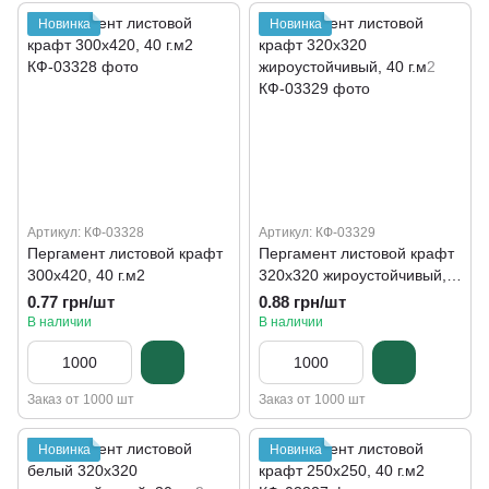
Новинка
Новинка
Артикул: КФ-03328
Артикул: КФ-03329
Пергамент листовой крафт
Пергамент листовой крафт
300х420, 40 г.м2
320х320 жироустойчивый,
40 г.м2
0.77 грн/шт
0.88 грн/шт
В наличии
В наличии
Заказ от 1000 шт
Заказ от 1000 шт
Новинка
Новинка