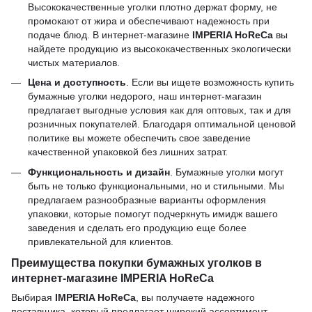
Высококачественные уголки плотно держат форму, не
промокают от жира и обеспечивают надежность при
подаче блюд. В интернет-магазине
IMPERIA HoReCa
вы
найдете продукцию из высококачественных экологически
чистых материалов.
Цена и доступность
. Если вы ищете возможность купить
бумажные уголки недорого, наш интернет-магазин
предлагает выгодные условия как для оптовых, так и для
розничных покупателей. Благодаря оптимальной ценовой
политике вы можете обеспечить свое заведение
качественной упаковкой без лишних затрат.
Функциональность и дизайн
. Бумажные уголки могут
быть не только функциональными, но и стильными. Мы
предлагаем разнообразные варианты оформления
упаковки, которые помогут подчеркнуть имидж вашего
заведения и сделать его продукцию еще более
привлекательной для клиентов.
Преимущества покупки бумажных уголков в
интернет-магазине IMPERIA HoReCa
Выбирая
IMPERIA HoReCa
, вы получаете надежного
поставщика, который предлагает широкий ассортимент