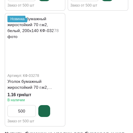
Заказ от 500 шт
Заказ от 500 шт
Новинка
Артикул: КФ-03278
Уголок бумажный
жиростойкий 70 г.м2,
белый, 200х140
1.16 грн/шт
В наличии
Заказ от 500 шт