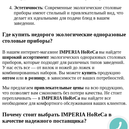
Эстетичность
: Современные экологические столовые
приборы имеют стильный и привлекательный вид, что
делает их идеальными для подачи блюд в вашем
заведении.
Где купить недорого экологические одноразовые
столовые приборы?
В нашем интернет-магазине
IMPERIA HoReCa
вы найдете
широкий ассортимент
экологических одноразовых столовых
приборов, которые подходят для различных типов заведений.
У нас есть все — от вилок и ножей до ложек и
комбинированных наборов. Вы можете
купить
продукцию
оптом
или
в розницу
, в зависимости от ваших потребностей.
Мы предлагаем
привлекательные цены
на всю продукцию,
что позволяет вам сэкономить без потери качества. Не стоит
переплачивать — в
IMPERIA HoReCa
вы найдете все
необходимое для комфортного обслуживания ваших клиентов.
Почему стоит выбрать IMPERIA HoReCa в
качестве надежного поставщика?