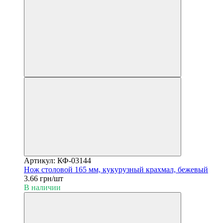
Артикул: КФ-03144
Нож столовой 165 мм, кукурузный крахмал, бежевый
3.66 грн/шт
В наличии