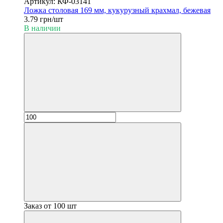
Артикул: КФ-03141
Ложка столовая 169 мм, кукурузный крахмал, бежевая
3.79 грн/шт
В наличии
Заказ от 100 шт