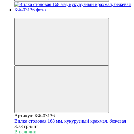
Новинка
Артикул: КФ-03136
Вилка столовая 168 мм, кукурузный крахмал, бежевая
3.73 грн/шт
В наличии