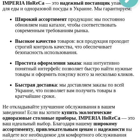
IMPERIA HoReCa
— это
надежный поставщик
упаковки
для еды и одноразовой посуды в Украине. Мы гарантируем:
Широкий ассортимент
продукции: мы постоянно
обновляем наш каталог, чтобы соответствовать
современным требованиям рынка.
Высокое качество
товаров: вся продукция проходит
строгий контроль качества, что обеспечивает
безопасность использования.
Простота оформления заказа
: наш интуитивно
понятный интерфейс позволяет быстро найти нужные
товары и оформить покупку всего за несколько кликов.
Быстрая доставка
: мы доставляем заказы по всей
Украине, что позволяет вам получить товары в
кратчайшие сроки.
Не откладывайте улучшение обслуживания в вашем
заведении! Если вы хотите
купить экологические
одноразовые столовые приборы
,
IMPERIA HoReCa
— это
ваш идеальный выбор. Благодаря нашему
широкому
ассортименту
,
привлекательным ценам
и
надежности
вы
найдете все необходимое для комфортного обслуживания