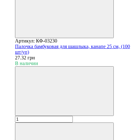
Артикул: КФ-03230
Палочка бамбуковая для шашлыка, канапе 25 см, (100
шт/уп)
27.32 грн
В наличии