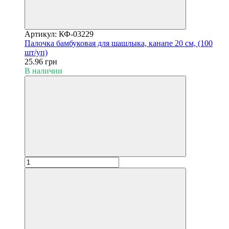
Артикул: КФ-03229
Палочка бамбуковая для шашлыка, канапе 20 см, (100
шт/уп)
25.96 грн
В наличии