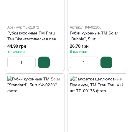
Артикул: ФБ-21972
Артикул: КФ-02206
Губки кухонные TM Frau
Губки кухонные ТМ Solar
Tau "Фантастическая пена",
"Bubble", 5шт
5+1 шт
44.90 грн
26.70 грн
В наличии
В наличии