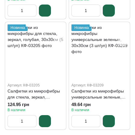
Новинка
Новинка
Артикул: КФ-03205
Артикул: КФ-03209
Салфетки из микрофибры
Салфетки из микрофибры
для стекла, зеркал,
универсальные зеленые,
голубая, 30х30см (5 шт/уп)
30х30см (3 шт/уп)
124.95 грн
49.64 грн
В наличии
В наличии