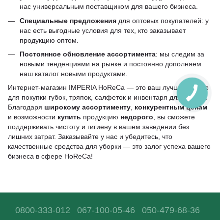
нас универсальным поставщиком для вашего бизнеса.
Специальные предложения
для оптовых покупателей: у
нас есть выгодные условия для тех, кто заказывает
продукцию оптом.
Постоянное обновление ассортимента
: мы следим за
новыми тенденциями на рынке и постоянно дополняем
наш каталог новыми продуктами.
Интернет-магазин IMPERIA HoReCa — это ваш лучший выбор
для покупки губок, тряпок, салфеток и инвентаря для уборки.
Благодаря
широкому ассортименту
,
конкурентным ценам
и возможности
купить
продукцию
недорого
, вы сможете
поддерживать чистоту и гигиену в вашем заведении без
лишних затрат. Заказывайте у нас и убедитесь, что
качественные средства для уборки — это залог успеха вашего
бизнеса в сфере HoReCa!
0800-333-012
067-100-05-46
050-479-68-36