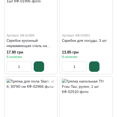
Артикул: КФ-01995
Артикул: КФ-02983
Скребок кухонный
Скребок для посуды, 3 шт
нержавеющая сталь на
планшете ТМ "FrauTau",
17.90 грн
13.85 грн
1шт
В наличии
В наличии