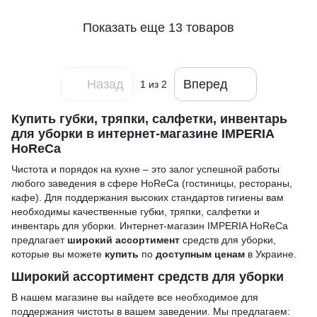
Показать еще 13 товаров
Назад
Вперед
1
из 2
Купить губки, тряпки, салфетки, инвентарь
для уборки в интернет-магазине IMPERIA
HoReCa
Чистота и порядок на кухне – это залог успешной работы
любого заведения в сфере HoReCa (гостиницы, рестораны,
кафе). Для поддержания высоких стандартов гигиены вам
необходимы качественные губки, тряпки, салфетки и
инвентарь для уборки. Интернет-магазин IMPERIA HoReCa
предлагает
широкий ассортимент
средств для уборки,
которые вы можете
купить
по
доступным ценам
в Украине.
Широкий ассортимент средств для уборки
В нашем магазине вы найдете все необходимое для
поддержания чистоты в вашем заведении. Мы предлагаем: