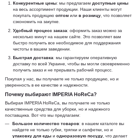
Конкурентные цены
: мы предлагаем
доступные цены
на весь ассортимент продукции. Наши клиенты могут
покупать продукцию
оптом
или
в розницу
, что позволяет
сэкономить на закупке.
Удобный процесс заказа
: оформить заказ можно за
несколько минут на нашем сайте. Это позволяет вам
быстро получить все необходимое для поддержания
чистоты в вашем заведении.
Быстрая доставка
: мы гарантируем оперативную
доставку по всей Украине, чтобы вы могли своевременно
получить заказ и не прерывать рабочий процесс.
Покупая у нас, вы получаете не только продукцию, но и
уверенность в ее качестве и надежности.
Почему выбирают IMPERIA HoReCa?
Выбирая IMPERIA HoReCa, вы получаете не только
качественные средства для уборки, но и надежного
поставщика. Вот что мы предлагаем:
Большое количество товаров
: в нашем каталоге вы
найдете не только губки, тряпки и салфетки, но и
упаковку для еды
и
одноразовую посуду
, что делает