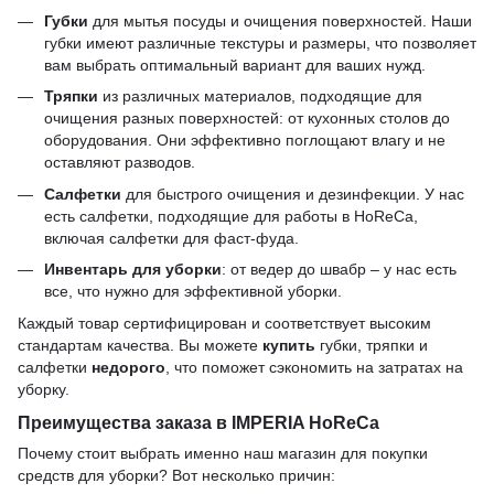
Губки
для мытья посуды и очищения поверхностей. Наши
губки имеют различные текстуры и размеры, что позволяет
вам выбрать оптимальный вариант для ваших нужд.
Тряпки
из различных материалов, подходящие для
очищения разных поверхностей: от кухонных столов до
оборудования. Они эффективно поглощают влагу и не
оставляют разводов.
Салфетки
для быстрого очищения и дезинфекции. У нас
есть салфетки, подходящие для работы в HoReCa,
включая салфетки для фаст-фуда.
Инвентарь для уборки
: от ведер до швабр – у нас есть
все, что нужно для эффективной уборки.
Каждый товар сертифицирован и соответствует высоким
стандартам качества. Вы можете
купить
губки, тряпки и
салфетки
недорого
, что поможет сэкономить на затратах на
уборку.
Преимущества заказа в IMPERIA HoReCa
Почему стоит выбрать именно наш магазин для покупки
средств для уборки? Вот несколько причин: