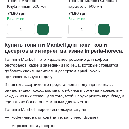
Топинг Maribell
Топпинг Maribell Соленая
Клубничный, 600 мл
карамель, 600 мл
74.90 грн
74.90 грн
В наличии
В наличии
Купить топинги Maribell для напитков и
десертов в интернет магазине imperia-horeca.
Топинги Maribell – это идеальное решение для кофеен,
ресторанов, кафе и заведений HoReCa, которые стремятся
добавить своим напиткам и десертам яркий вкус и
привлекательную подачу.
В нашем ассортименте представлены популярные вкусы:
банан, вишня, кокос, малина, клубника и соленая карамель –
каждый из них создан для того, чтобы подчеркнуть вкус блюд и
сделать их более аппетитными для клиентов.
Топинги Maribell широко используются для:
кофейных напитков (латте, капучино, фрапе)
мороженого и десертов