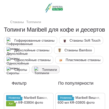
Стаканы
Топпинги
Топинги Maribell для кофе и десертов
Гофрированные стаканы
Стаканы Soft Touch
Двухслойные стаканы
Стаканы Bamboo
Однослойные стаканы
Пластиковые стаканы
Сиропы
Топпинги
Фильтр
По популярности
Новинка
Новинка
Хит