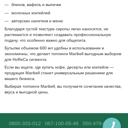
блинов, вафель и выпечки
молочных коктейлей
авторских напитков и меню
Благодаря густой текстуре сиропы легко наносятся, не
растекаются и позволяют создавать профессиональную
подачу, что особенно важно для общепита.
Бутылки объемом 600 мл удобны в использовании и
экономичны, что делает топпинги Maribell выгодным выбором
для HoReCa сегмента.
Если вы ищете, где купить кофе, десерты или коктейли —
продукция Maribell станет универсальным решением для
вашего бизнеса.
Выбирая топпинги Maribell, вы получаете сочетание качества,
вкуса и выгодной цены.
0800-333-012
067-100-05-46
050-479-68-36