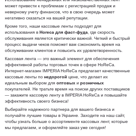
может привести к проблемам с регистрацией продаж и
неверному учету финансов, что в свою очередь может
негативно сказаться на вашей репутации.
Кроме того, наши кассовые ленты подходят для
использования в
Horeca для фаст-фуда
, где скорость
обслуживания является критически важной. Четкий и быстрый
процесс выдачи чеков поможет вам сэкономить время на
обслуживании клиентов и повысить их удовлетворенность.
Кассовая лента — это важный элемент для обеспечения
эффективной работы торговых точек в сфере HoReCa.
Интернет-магазин IMPERIA HoReCa предлагает качественные
кассовые ленты по
недорогой
цене, что делает их
идеальным выбором для
оптовых
и
розничных
покупателей. Не тратьте время на поиски других поставщиков
— закажите кассовую ленту в IMPERIA HoReCa и повышайте
эффективность своего бизнеса!
Выбирайте надежного партнера для вашего бизнеса и
получайте лучшие товары в Украине. Заходите на наш сайт,
чтобы узнать больше о ассортименте кассовых лент, которые
мы предлагаем, и оформляйте заказ уже сегодня!