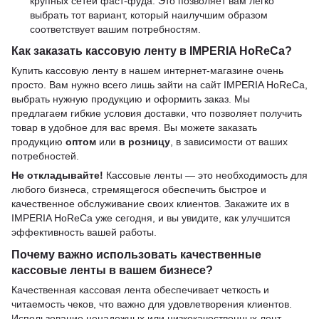
крупных сетей фаст-фуда. Это позволяет вам легко
выбрать тот вариант, который наилучшим образом
соответствует вашим потребностям.
Как заказать кассовую ленту в IMPERIA HoReCa?
Купить кассовую ленту в нашем интернет-магазине очень
просто. Вам нужно всего лишь зайти на сайт IMPERIA HoReCa,
выбрать нужную продукцию и оформить заказ. Мы
предлагаем гибкие условия доставки, что позволяет получить
товар в удобное для вас время. Вы можете заказать
продукцию
оптом
или
в розницу
, в зависимости от ваших
потребностей.
Не откладывайте!
Кассовые ленты — это необходимость для
любого бизнеса, стремящегося обеспечить быстрое и
качественное обслуживание своих клиентов. Закажите их в
IMPERIA HoReCa уже сегодня, и вы увидите, как улучшится
эффективность вашей работы.
Почему важно использовать качественные
кассовые ленты в вашем бизнесе?
Качественная кассовая лента обеспечивает четкость и
читаемость чеков, что важно для удовлетворения клиентов.
Использование ненадежных или низкокачественных лент