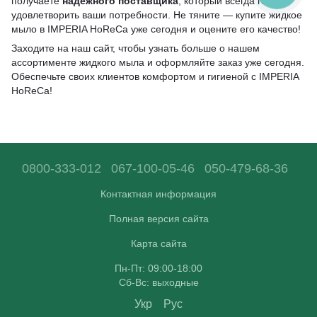
получаете
надежного поставщика
, который всегда готов
удовлетворить ваши потребности. Не тяните — купите жидкое
мыло в IMPERIA HoReCa уже сегодня и оцените его качество!
Заходите на наш сайт, чтобы узнать больше о нашем
ассортименте жидкого мыла и оформляйте заказ уже сегодня.
Обеспечьте своих клиентов комфортом и гигиеной с IMPERIA
HoReCa!
0800-333-012
067-100-05-46
050-479-68-36
Контактная информация
Полная версия сайта
Карта сайта
Пн-Пт: 09:00-18:00
Сб-Вс: выходные
Укр
Рус