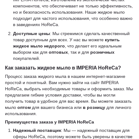
компонентов, что обеспечивает не только эффективность,
но и безопасность использования. Наше жидкое мыло
подходит для частого использования, что особенно важно
в заведениях HoReCa.
Доступные цены
: Мы стремимся сделать качественный
товар доступным для всех. У нас вы можете
купить
жидкое мыло
недорого
, что делает его идеальным
выбором как для
оптовых
, так и для
розничных
покупателей.
Как заказать жидкое мыло в IMPERIA HoReCa?
Процесс заказа жидкого мыла в нашем интернет-магазине
простой и понятный. Вам нужно зайти на сайт IMPERIA
HoReCa, выбрать необходимые товары и оформить заказ. Мы
предлагаем гибкие условия доставки, чтобы вы могли
получить товар в удобное для вас время. Вы можете заказать
мыло
оптом
для вашего бизнеса или
в розницу
для личного
использования.
Преимущества заказа у IMPERIA HoReCa
Надежный поставщик
: Мы — надежный поставщик для
сферы HoReCa, поэтому можете быть уверены в качестве