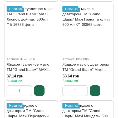
Новинка
Новинка
Артикул: ФБ-16756
Артикул: КФ-00868
Жидкое туалетное мыло
Жидкое мыло с дозатором
ТМ "Grand Шарм" MAXI
ТМ "Grand Шарм" Maxi
Хлопок, дой-пак, 500мл
Гранат и олива, 500 мл
37.14 грн
53.64 грн
В наличии
В наличии
Новинка
Новинка