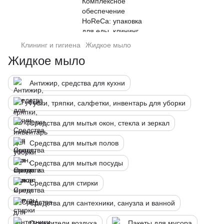
Клининг и гигиена
Жидкое мыло
Жидкое мыло
Антижир, средства для кухни
Губки, тряпки, салфетки, инвентарь для уборки
Средства для мытья окон, стекла и зеркал
Средства для мытья полов
Средства для мытья посуды
Средства для стирки
Средства для сантехники, санузла и ванной
Освежители воздуха
Пакеты для мусора