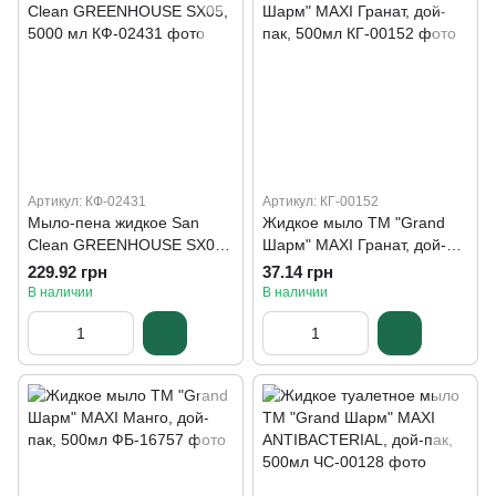
Артикул: КФ-02431
Артикул: КГ-00152
Мыло-пена жидкое San
Жидкое мыло ТМ "Grand
Clean GREENHOUSE SX05,
Шарм" MAXI Гранат, дой-
5000 мл
пак, 500мл
229.92 грн
37.14 грн
В наличии
В наличии