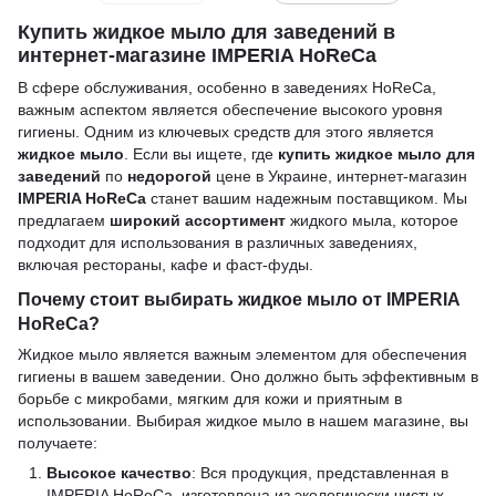
Купить жидкое мыло для заведений в
интернет-магазине IMPERIA HoReCa
В сфере обслуживания, особенно в заведениях HoReCa,
важным аспектом является обеспечение высокого уровня
гигиены. Одним из ключевых средств для этого является
жидкое мыло
. Если вы ищете, где
купить жидкое мыло для
заведений
по
недорогой
цене в Украине, интернет-магазин
IMPERIA HoReCa
станет вашим надежным поставщиком. Мы
предлагаем
широкий ассортимент
жидкого мыла, которое
подходит для использования в различных заведениях,
включая рестораны, кафе и фаст-фуды.
Почему стоит выбирать жидкое мыло от IMPERIA
HoReCa?
Жидкое мыло является важным элементом для обеспечения
гигиены в вашем заведении. Оно должно быть эффективным в
борьбе с микробами, мягким для кожи и приятным в
использовании. Выбирая жидкое мыло в нашем магазине, вы
получаете:
Высокое качество
: Вся продукция, представленная в
IMPERIA HoReCa, изготовлена из экологически чистых