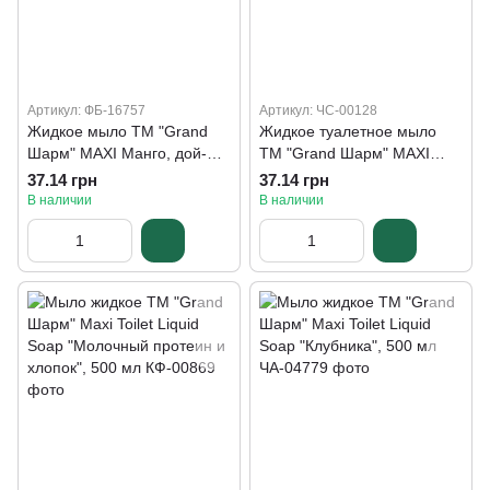
Артикул: ФБ-16757
Артикул: ЧС-00128
Жидкое мыло ТМ "Grand
Жидкое туалетное мыло
Шарм" MAXI Манго, дой-
ТМ "Grand Шарм" MAXI
пак, 500мл
ANTIBACTERIAL, дой-пак,
37.14 грн
37.14 грн
500мл
В наличии
В наличии