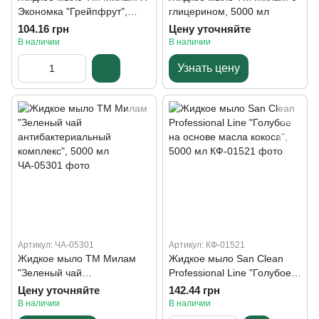
Экономка "Грейпфрут",
глицерином, 5000 мл
5000 мл
104.16 грн
Цену уточняйте
В наличии
В наличии
Узнать цену
Артикул: ЧА-05301
Артикул: КФ-01521
Жидкое мыло ТМ Милам
Жидкое мыло San Clean
"Зеленый чай
Professional Line "Голубое
антибактериальный
на основе масла кокоса",
Цену уточняйте
142.44 грн
комплекс", 5000 мл
5000 мл
В наличии
В наличии