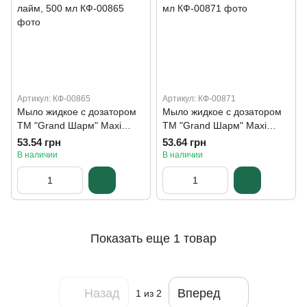
Артикул: КФ-00865
Артикул: КФ-00871
Мыло жидкое с дозатором
Мыло жидкое с дозатором
ТМ "Grand Шарм" Maxi
ТМ "Grand Шарм" Maxi
Персидский лайм, 500 мл
Миндаль, 500 мл
53.54 грн
53.64 грн
В наличии
В наличии
Показать еще 1 товар
Назад
Вперед
1
из 2