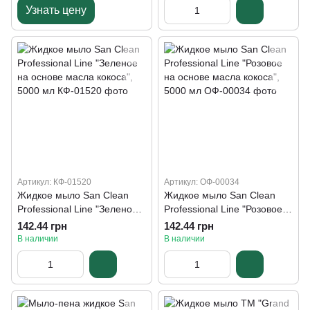
Узнать цену
Артикул: КФ-01520
Артикул: ОФ-00034
Жидкое мыло San Clean
Жидкое мыло San Clean
Professional Line "Зеленое
Professional Line "Розовое
на основе масла кокоса",
на основе масла кокоса",
142.44 грн
142.44 грн
5000 мл
5000 мл
В наличии
В наличии