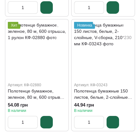
Хит
Новинка
Артикул: КФ-02880
Артикул: КФ-03243
Полотенце бумажное,
Полотенца бумажные 150
зеленое, 80 м, 600 отрывов,
листов, белые, 2-слойные,
1 рулон
V-сборка, 210*230 мм
54.08 грн
44.94 грн
В наличии
В наличии