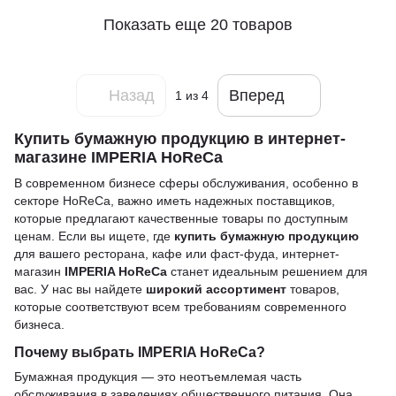
Показать еще 20 товаров
Назад
Вперед
1
из 4
Купить бумажную продукцию в интернет-
магазине IMPERIA HoReCa
В современном бизнесе сферы обслуживания, особенно в
секторе HoReCa, важно иметь надежных поставщиков,
которые предлагают качественные товары по доступным
ценам. Если вы ищете, где
купить бумажную продукцию
для вашего ресторана, кафе или фаст-фуда, интернет-
магазин
IMPERIA HoReCa
станет идеальным решением для
вас. У нас вы найдете
широкий ассортимент
товаров,
которые соответствуют всем требованиям современного
бизнеса.
Почему выбрать IMPERIA HoReCa?
Бумажная продукция — это неотъемлемая часть
обслуживания в заведениях общественного питания. Она