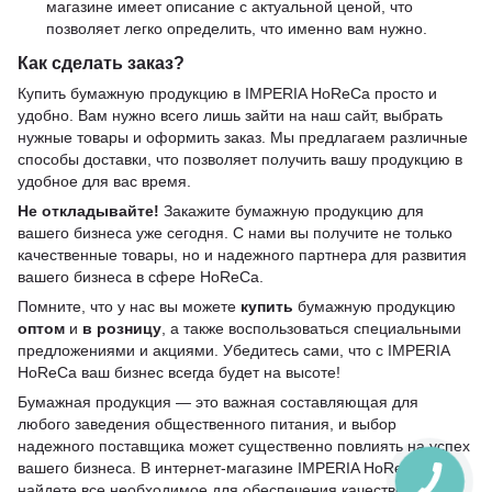
магазине имеет описание с актуальной ценой, что
позволяет легко определить, что именно вам нужно.
Как сделать заказ?
Купить бумажную продукцию в IMPERIA HoReCa просто и
удобно. Вам нужно всего лишь зайти на наш сайт, выбрать
нужные товары и оформить заказ. Мы предлагаем различные
способы доставки, что позволяет получить вашу продукцию в
удобное для вас время.
Не откладывайте!
Закажите бумажную продукцию для
вашего бизнеса уже сегодня. С нами вы получите не только
качественные товары, но и надежного партнера для развития
вашего бизнеса в сфере HoReCa.
Помните, что у нас вы можете
купить
бумажную продукцию
оптом
и
в розницу
, а также воспользоваться специальными
предложениями и акциями. Убедитесь сами, что с IMPERIA
HoReCa ваш бизнес всегда будет на высоте!
Бумажная продукция — это важная составляющая для
любого заведения общественного питания, и выбор
надежного поставщика может существенно повлиять на успех
вашего бизнеса. В интернет-магазине IMPERIA HoReCa вы
найдете все необходимое для обеспечения качественного