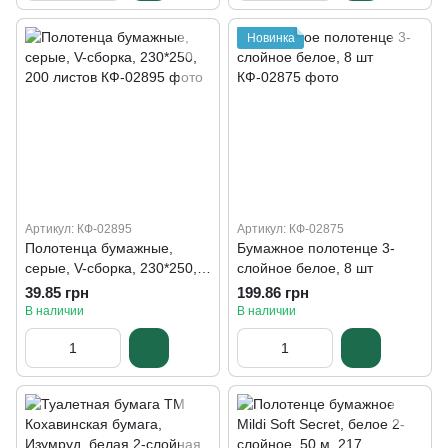
Новинка
Артикул: КФ-02895
Артикул: КФ-02875
Полотенца бумажные,
Бумажное полотенце 3-
серые, V-сборка, 230*250,
слойное белое, 8 шт
200 листов
39.85 грн
199.86 грн
В наличии
В наличии