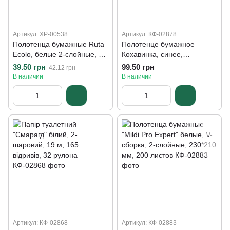
Артикул: ХР-00538
Артикул: КФ-02878
Полотенца бумажные Ruta
Полотенце бумажное
Ecolo, белые 2-слойные, 45
Кохавинка, синее,
отрывов, 2 рулона
однослойное, (150 м),1050
39.50 грн
99.50 грн
42.12 грн
отрывов
В наличии
В наличии
Артикул: КФ-02868
Артикул: КФ-02883