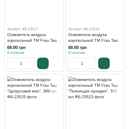
Артикул: ФБ-23517
Артикул: ФБ-23518
Освежитель воздуха
Освежитель воздуха
аэрозольный ТМ Frau Tau
аэрозольный ТМ Frau Tau
"Горные цветы", 300 мл
"Дождевая прохлада", 300
68.00 грн
68.00 грн
мл
В наличии
В наличии