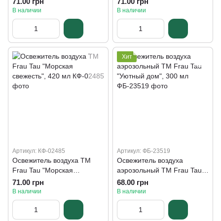
71.00 грн
71.00 грн
В наличии
В наличии
Хит
Артикул: КФ-02485
Артикул: ФБ-23519
Освежитель воздуха ТМ
Освежитель воздуха
Frau Tau "Морская
аэрозольный ТМ Frau Tau
свежесть", 420 мл
"Уютный дом", 300 мл
71.00 грн
68.00 грн
В наличии
В наличии