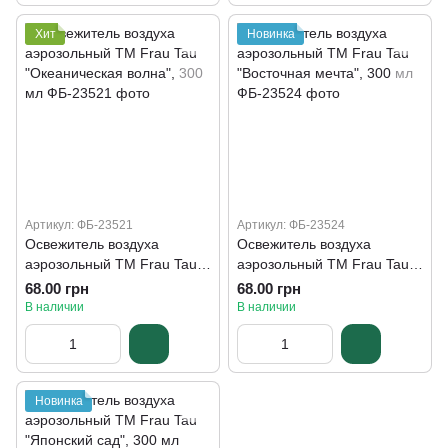
Хит
Новинка
Артикул: ФБ-23521
Артикул: ФБ-23524
Освежитель воздуха
Освежитель воздуха
аэрозольный ТМ Frau Tau
аэрозольный ТМ Frau Tau
"Океаническая волна", 300
"Восточная мечта", 300 мл
68.00 грн
68.00 грн
мл
В наличии
В наличии
Новинка