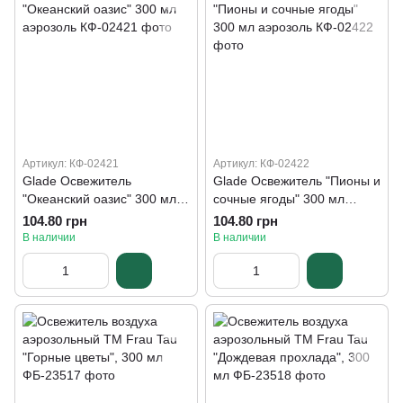
Артикул: КФ-02421
Артикул: КФ-02422
Glade Освежитель
Glade Освежитель "Пионы и
"Океанский оазис" 300 мл
сочные ягоды" 300 мл
аэрозоль
аэрозоль
104.80 грн
104.80 грн
В наличии
В наличии