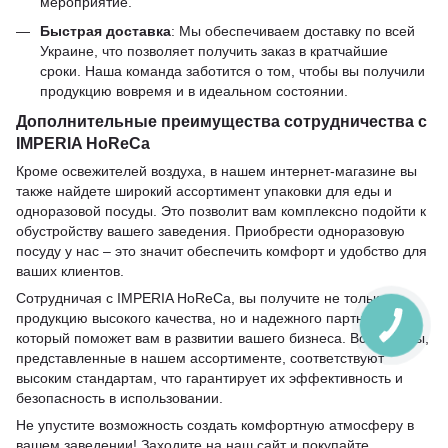
мероприятие.
Быстрая доставка
: Мы обеспечиваем доставку по всей
Украине, что позволяет получить заказ в кратчайшие
сроки. Наша команда заботится о том, чтобы вы получили
продукцию вовремя и в идеальном состоянии.
Дополнительные преимущества сотрудничества с
IMPERIA HoReCa
Кроме освежителей воздуха, в нашем интернет-магазине вы
также найдете широкий ассортимент упаковки для еды и
одноразовой посуды. Это позволит вам комплексно подойти к
обустройству вашего заведения. Приобрести одноразовую
посуду у нас – это значит обеспечить комфорт и удобство для
ваших клиентов.
Сотрудничая с IMPERIA HoReCa, вы получите не только
продукцию высокого качества, но и надежного партнера,
который поможет вам в развитии вашего бизнеса. Все товары,
представленные в нашем ассортименте, соответствуют
высоким стандартам, что гарантирует их эффективность и
безопасность в использовании.
Не упустите возможность создать комфортную атмосферу в
вашем заведении! Заходите на наш сайт и покупайте