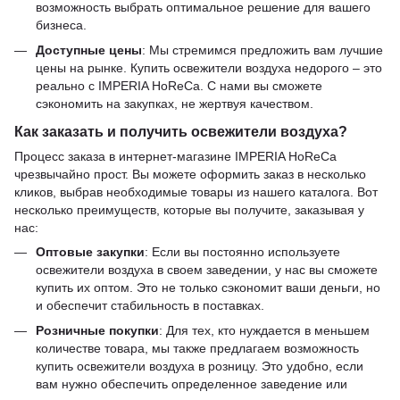
возможность выбрать оптимальное решение для вашего
бизнеса.
Доступные цены
: Мы стремимся предложить вам лучшие
цены на рынке. Купить освежители воздуха недорого – это
реально с IMPERIA HoReCa. С нами вы сможете
сэкономить на закупках, не жертвуя качеством.
Как заказать и получить освежители воздуха?
Процесс заказа в интернет-магазине IMPERIA HoReCa
чрезвычайно прост. Вы можете оформить заказ в несколько
кликов, выбрав необходимые товары из нашего каталога. Вот
несколько преимуществ, которые вы получите, заказывая у
нас:
Оптовые закупки
: Если вы постоянно используете
освежители воздуха в своем заведении, у нас вы сможете
купить их оптом. Это не только сэкономит ваши деньги, но
и обеспечит стабильность в поставках.
Розничные покупки
: Для тех, кто нуждается в меньшем
количестве товара, мы также предлагаем возможность
купить освежители воздуха в розницу. Это удобно, если
вам нужно обеспечить определенное заведение или