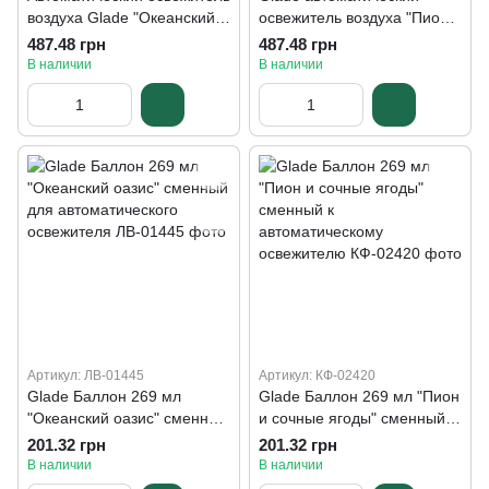
воздуха Glade "Океанский
освежитель воздуха "Пион и
Оазис"
Сочные ягоды"
487.48 грн
487.48 грн
В наличии
В наличии
Артикул: ЛВ-01445
Артикул: КФ-02420
Glade Баллон 269 мл
Glade Баллон 269 мл "Пион
"Океанский оазис" сменный
и сочные ягоды" сменный к
для автоматического
автоматическому
201.32 грн
201.32 грн
освежителя
освежителю
В наличии
В наличии