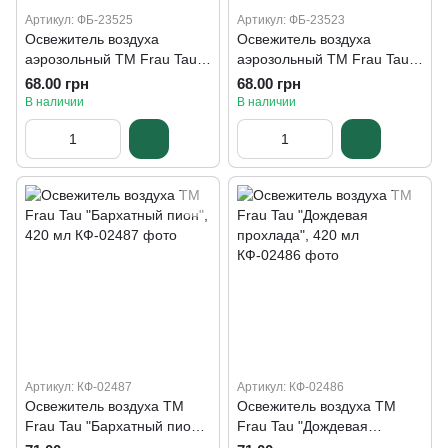
Артикул: ФБ-23525
Артикул: ФБ-23523
Освежитель воздуха
Освежитель воздуха
аэрозольный ТМ Frau Tau
аэрозольный ТМ Frau Tau
"Цитрусовий мікс", 300 мл
"Пьянящая орхидея", 300
68.00 грн
68.00 грн
мл
В наличии
В наличии
Артикул: КФ-02487
Артикул: КФ-02486
Освежитель воздуха ТМ
Освежитель воздуха ТМ
Frau Tau "Бархатный пион",
Frau Tau "Дождевая
420 мл
прохлада", 420 мл