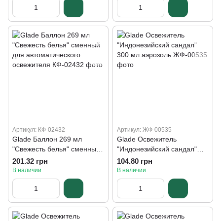
Артикул: КФ-02432
Артикул: ЖФ-00535
Glade Баллон 269 мл
Glade Освежитель
"Свежесть белья" сменный
"Индонезийский сандал"
для автоматического
300 мл аэрозоль
201.32 грн
104.80 грн
освежителя
В наличии
В наличии