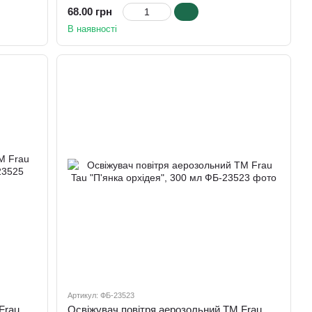
68.00 грн
В наявності
Артикул: ФБ-23523
Освіжувач повітря аерозольний ТМ Frau Tau "Цитрусовий мікс", 300 мл
Освіжувач повітря аерозольний ТМ Frau Tau "П'янка орхідея", 300 мл