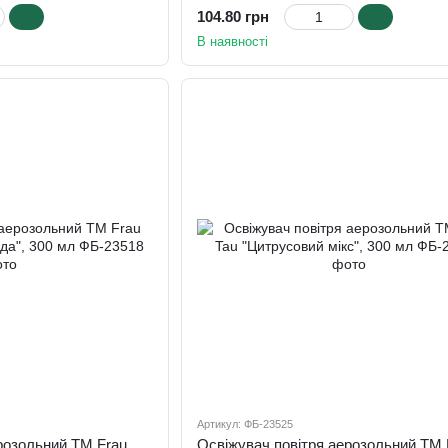
104.80 грн
В наявності
Артикул: ФБ-23525
Освіжувач повітря аерозольний ТМ Frau Tau "Дощова прохолода", 300 мл