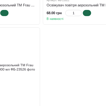
Артикул: ФБ-23521
Освіжувач повітря аерозольний ТМ Frau Tau "Затишна оселя", 300 мл
68.00 грн
В наявності