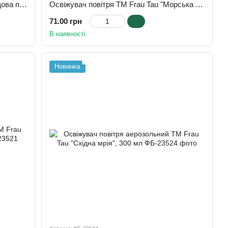
Освіжувач повітря ТМ Frau Tau "Дощова прохолода", 420 мл
Освіжувач повітря ТМ Frau Tau "Морська свіжість", 420 мл
71.00 грн
В наявності
Новинка