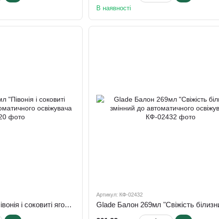
В наявності
Артикул: КФ-02432
Glade Балон 269мл "Півонія і соковиті ягоди" змінний до автоматичного освіжувача