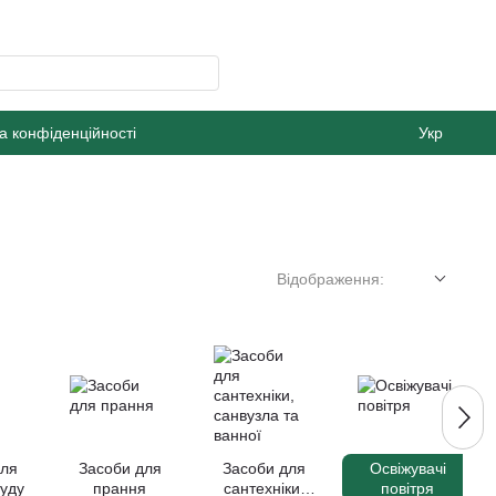
а конфіденційності
Укр
Відображення:
для
Засоби для
Засоби для
Освіжувачі
уду
прання
сантехніки,
повітря