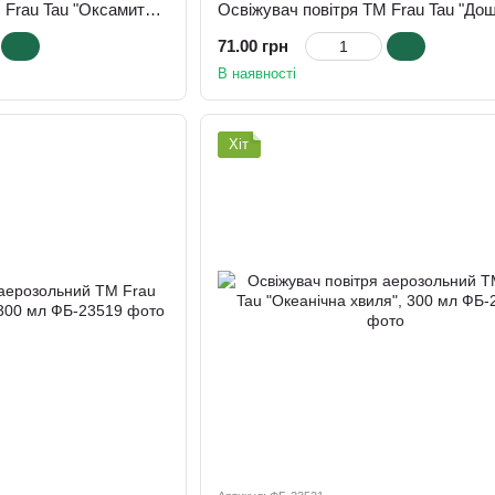
Освіжувач повітря ТМ Frau Tau "Оксамитова півонія", 420 мл
71.00 грн
В наявності
Хіт