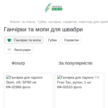
Клінінг та гігієна
Губки, ганчірки, серветки, інвентар для при
Ганчірки та мопи для швабри
Ганчірки та мопи
Губки
Серветки
Аксесуари
Фільтр
За популярністю