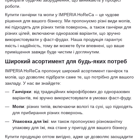
роботи.
Купити ганчірки та мопи у IMPERIA HoReCa – це чудове
рішення для вашого бізнесу. Ми пропонуємо різні види мопів,
які підходять для різних типів поверхонь, а також ганчірки для
різних цілей, включаючи одноразові варіанти, що зручно
використовувати у фаст-фудах. Наша продукція гарантує
якість і надійність, тому ви можете бути впевнені, що ваше
приміщення завжди буде чистим і доглянутим.
Широкий асортимент для будь-яких потреб
IMPERIA HoReCa пропонує широкий асортимент ганчірок та
мопів, що дозволяє підібрати саме те, що потрібно для вашого
закладу. У нас ви знайдете:
Ганчірки
: від традиційних мікрофібрових до одноразових
варіантів, які зручно використовувати в умовах фаст-фуду.
Мопи
: різних типів, включаючи вологі та сухі, що підходять
для прибирання різних поверхонь.
Упаковка для їжі
: ми також пропонуємо різноманітну
упаковку для їжі, яка стане у пригоді для вашого бізнесу.
Купити продукцію оптом вигідно, адже це дозволяє заощадити