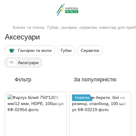
Клінінг та гігієна
Губки, ганчірки, серветки, інвентар для при
Аксесуари
Ганчірки та мопи
Губки
Серветки
Аксесуари
Фільтр
За популярністю
Новинка