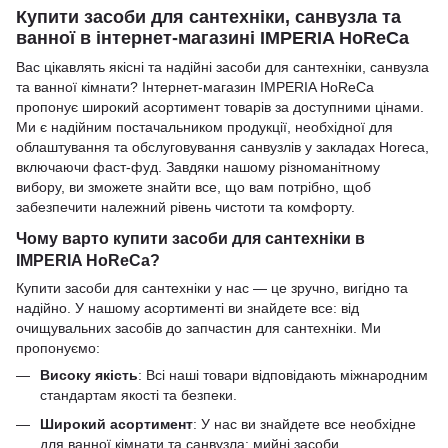
Купити засоби для сантехніки, санвузла та
ванної в інтернет-магазині IMPERIA HoReCa
Вас цікавлять якісні та надійні засоби для сантехніки, санвузла
та ванної кімнати? Інтернет-магазин IMPERIA HoReCa
пропонує широкий асортимент товарів за доступними цінами.
Ми є надійним постачальником продукції, необхідної для
облаштування та обслуговування санвузлів у закладах Horeca,
включаючи фаст-фуд. Завдяки нашому різноманітному
вибору, ви зможете знайти все, що вам потрібно, щоб
забезпечити належний рівень чистоти та комфорту.
Чому варто купити засоби для сантехніки в
IMPERIA HoReCa?
Купити засоби для сантехніки у нас — це зручно, вигідно та
надійно. У нашому асортименті ви знайдете все: від
очищувальних засобів до запчастин для сантехніки. Ми
пропонуємо:
Високу якість
: Всі наші товари відповідають міжнародним
стандартам якості та безпеки.
Широкий асортимент
: У нас ви знайдете все необхідне
для ванної кімнати та санвузла: мийні засоби,