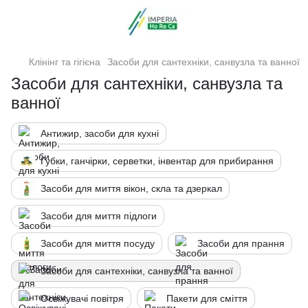
Клінінг та гігієна
Засоби для сантехніки, санвузла та ванної
Засоби для сантехніки, санвузла та
ванної
Антижир, засоби для кухні
Губки, ганчірки, серветки, інвентар для прибирання
Засоби для миття вікон, скла та дзеркал
Засоби для миття підлоги
Засоби для миття посуду
Засоби для прання
Засоби для сантехніки, санвузла та ванної
Освіжувачі повітря
Пакети для сміття