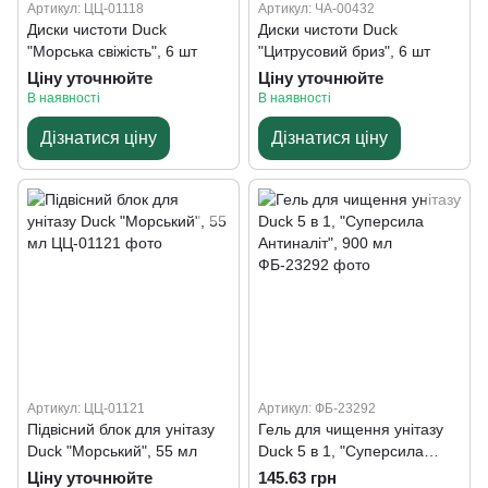
Артикул: ЦЦ-01118
Артикул: ЧА-00432
Диски чистоти Duck
Диски чистоти Duck
"Морська свіжість", 6 шт
"Цитрусовий бриз", 6 шт
Ціну уточнюйте
Ціну уточнюйте
В наявності
В наявності
Дізнатися ціну
Дізнатися ціну
Артикул: ЦЦ-01121
Артикул: ФБ-23292
Підвісний блок для унітазу
Гель для чищення унітазу
Duck "Морський", 55 мл
Duck 5 в 1, "Суперсила
Антиналіт", 900 мл
Ціну уточнюйте
145.63 грн