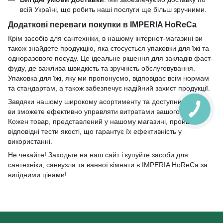
всій Україні, що робить наші послуги ще більш зручними.
Додаткові переваги покупки в IMPERIA HoReCa
Крім засобів для сантехніки, в нашому інтернет-магазині ви
також знайдете продукцію, яка стосується упаковки для їжі та
одноразового посуду. Це ідеальне рішення для закладів фаст-
фуду, де важлива швидкість та зручність обслуговування.
Упаковка для їжі, яку ми пропонуємо, відповідає всім нормам
та стандартам, а також забезпечує надійний захист продукції.
Завдяки нашому широкому асортименту та доступним цінам,
ви зможете ефективно управляти витратами вашого бізнесу.
Кожен товар, представлений у нашому магазині, пройшов
відповідні тести якості, що гарантує їх ефективність у
використанні.
Не чекайте! Заходьте на наш сайт і купуйте засоби для
сантехніки, санвузла та ванної кімнати в IMPERIA HoReCa за
вигідними цінами!