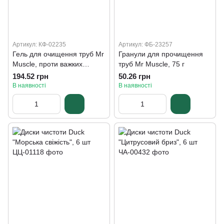
Артикул: КФ-02235
Артикул: ФБ-23257
Гель для очищення труб Mr
Гранули для прочищення
Muscle, проти важких
труб Mr Muscle, 75 г
засмічень, 500 мл
194.52 грн
50.26 грн
В наявності
В наявності