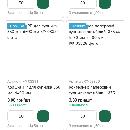
Замовлення від 50 шт
Замовлення від 50 шт
Новинка
Новинка
Артикул: КФ-03334
Артикул: КФ-03826
Кришка РР для супника 350
Контейнер паперовий
мл, d=90 мм
супник крафт/білий, 375 мл,
h=90 мм, d=90 мм
3.08 грн/шт
3.39 грн/шт
В наявності
В наявності
Замовлення від 50 шт
Замовлення від 50 шт