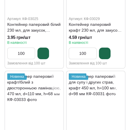
Артикул: КФ-03025
Артикул: КФ-03029
Контейнер паперовий білий
Контейнер паперовий
230 мл, для закусок,
крафт 230 мл, для закусок,
морозива, десертів, d=90мм
морозива, десертів, d=90
3.95 грн/шт
4.59 грн/шт
мм
В наявності
В наявності
Замовлення від 100 шт
Замовлення від 100 шт
Новинка
Новинка