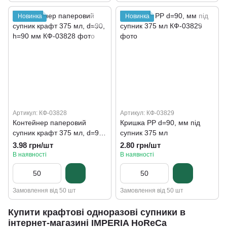
Новинка
Новинка
Артикул: КФ-03828
Артикул: КФ-03829
Контейнер паперовий
Кришка РР d=90, мм під
супник крафт 375 мл, d=90,
супник 375 мл
h=90 мм
3.98 грн/шт
2.80 грн/шт
В наявності
В наявності
Замовлення від 50 шт
Замовлення від 50 шт
Купити крафтові одноразові супники в
інтернет-магазині IMPERIA HoReCa