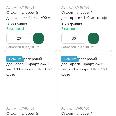
Артикул: КФ-03464
Артикул: КФ-03456
Стакан паперовий
Стакан паперовий
двошаровий білий d=90 мм,
двошаровий 110 мл, крафт
450 мл
3.68 грн/шт
1.78 грн/шт
В наявності
В наявності
Замовлення від 20 шт
Замовлення від 30 шт
Новинка
Новинка
Артикул: КФ-03458
Артикул: КФ-03460
Стакан паперовий
Стакан паперовий