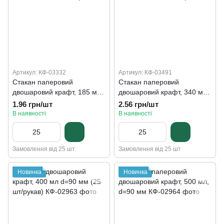
Артикул: КФ-03332
Артикул: КФ-03491
Стакан паперовий
Стакан паперовий
двошаровий крафт, 185 мл,
двошаровий крафт, 340 мл,
d=72 мм
d=80 мм
1.96 грн/шт
2.56 грн/шт
В наявності
В наявності
Замовлення від 25 шт
Замовлення від 25 шт
Новинка
Новинка