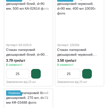
Артикул: КА-02614
Артикул: 10030к
Стакан паперовий
Стакан паперовий
двошаровий білий, d=90
двошаровий червоний,
мм, 500 мл
d=90 мм, 400 мл
3.79 грн/шт
3.58 грн/шт
В наявності
В наявності
Замовлення від 25 шт
Замовлення від 25 шт
Новинка