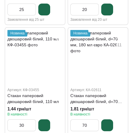
Замовлення від 25 шт
Замовлення від 20 шт
Новинка
Новинка
Артикул: КФ-03455
Артикул: КА-02611
Стакан паперовий
Стакан паперовий
двошаровий білий, 110 мл
двошаровий білий, d=70
мм, 180 мл євро
1.44 грн/шт
1.81 грн/шт
В наявності
В наявності