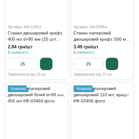
Артикул: КФ-02963
Артикул: КФ-02964
Стакан двошаровий крафт,
Стакан паперовий
400 мл d=90 мм (25 шт/
двошаровий крафт, 500 мл,
рукав)
d=90 мм
2.84 грн/шт
3.49 грн/шт
В наявності
В наявності
Замовлення від 25 шт
Замовлення від 25 шт
Новинка
Новинка