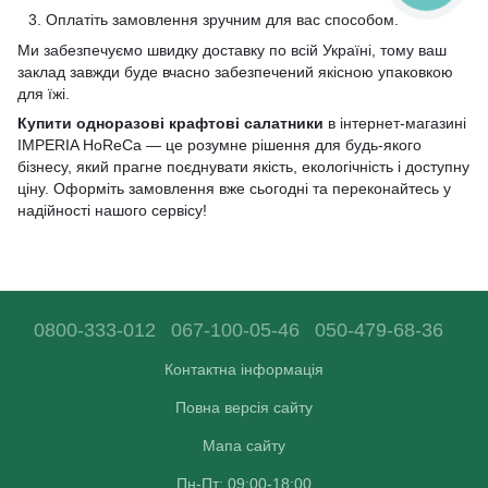
Оплатіть замовлення зручним для вас способом.
Ми забезпечуємо швидку доставку по всій Україні, тому ваш
заклад завжди буде вчасно забезпечений якісною упаковкою
для їжі.
Купити одноразові крафтові салатники
в інтернет-магазині
IMPERIA HoReCa — це розумне рішення для будь-якого
бізнесу, який прагне поєднувати якість, екологічність і доступну
ціну. Оформіть замовлення вже сьогодні та переконайтесь у
надійності нашого сервісу!
0800-333-012
067-100-05-46
050-479-68-36
Контактна інформація
Повна версія сайту
Мапа сайту
Пн-Пт: 09:00-18:00