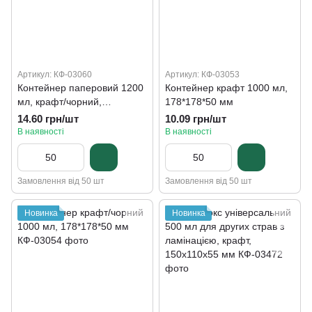
Артикул: КФ-03060
Артикул: КФ-03053
Контейнер паперовий 1200
Контейнер крафт 1000 мл,
мл, крафт/чорний,
178*178*50 мм
180*120*50мм
14.60 грн/шт
10.09 грн/шт
В наявності
В наявності
Замовлення від 50 шт
Замовлення від 50 шт
Новинка
Новинка