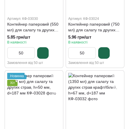
Артикул: КФ-03030
Артикул: КФ-03024
Контейнер паперовий (550
Контейнер паперовий (750
мл) для салату та других
мл) для салату та других
страв, h=53 мм, d=142 мм
страв, h=67 мм, d=145 мм
5.85 грн/шт
5.96 грн/шт
В наявності
В наявності
Замовлення від 50 шт
Замовлення від 50 шт
Новинка
Хіт