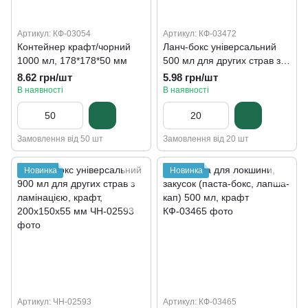
Артикул: КФ-03054
Артикул: КФ-03472
Контейнер крафт/чорний
Ланч-бокс універсальний
1000 мл, 178*178*50 мм
500 мл для других страв з
ламінацією, крафт,
8.62 грн/шт
5.98 грн/шт
150х110х55 мм
В наявності
В наявності
Замовлення від 50 шт
Замовлення від 20 шт
Новинка
Новинка
Артикул: ЧН-02593
Артикул: КФ-03465