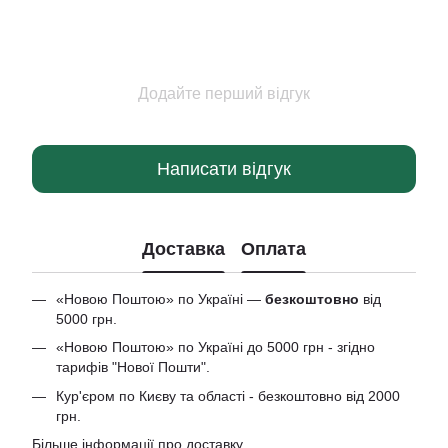
Додайте перший відгук
Написати відгук
Доставка
Оплата
«Новою Поштою» по Україні —
безкоштовно
від
5000 грн.
«Новою Поштою» по Україні до 5000 грн - згідно
тарифів "Нової Пошти".
Кур'єром по Києву та області - безкоштовно від 2000
грн.
Більше інформації про доставку