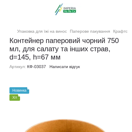
Упаковка для їжі на винос
Паперове пакування
Крафтові
Контейнер паперовий чорний 750
мл, для салату та інших страв,
d=145, h=67 мм
Артикул:
КФ-03037
Написати відгук
Новинка
Хіт