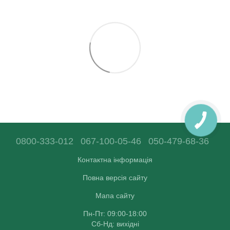
0800-333-012
067-100-05-46
050-479-68-36
Контактна інформація
Повна версія сайту
Мапа сайту
Пн-Пт: 09:00-18:00
Сб-Нд: вихідні