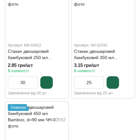
Артикул: КФ-03422
Артикул: ЧН-02591
Стакан двошаровий
Стакан двошаровий
бамбуковий 250 мл
бамбуковий 350 мл
Bamboo, d=80 мм
Bamboo, d=90 мм
2.85 грн/шт
3.15 грн/шт
В наявності
В наявності
Замовлення від 30 шт
Замовлення від 25 шт
Новинка