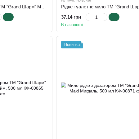
Артикул: ФБ-16756
Рідке туалетне мило ТМ "Grand Шарм" Манго, ПЕТ, 5000 мл
37.14 грн
В наявності
Новинка