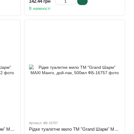
142.44 грн
В наявності
Артикул: ФБ-16757
Рідке туалетне мило ТМ "Grand Шарм" MAXI Гранат, дой-пак, 500мл
Рідке туалетне мило ТМ "Grand Шарм" MAXI Манго, дой-пак, 500мл