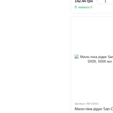
142.44 грн
В наявності
Артикул: КФ-02431