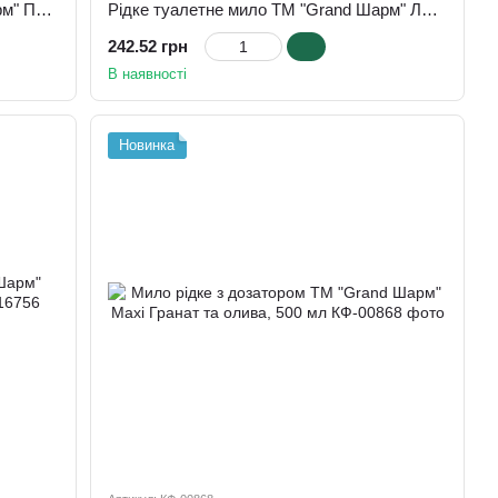
Рідке туалетне мило ТМ "Grand Шарм" Полуниця, 5000 мл
Рідке туалетне мило ТМ "Grand Шарм" Лайм, 5000 мл
242.52 грн
В наявності
Новинка