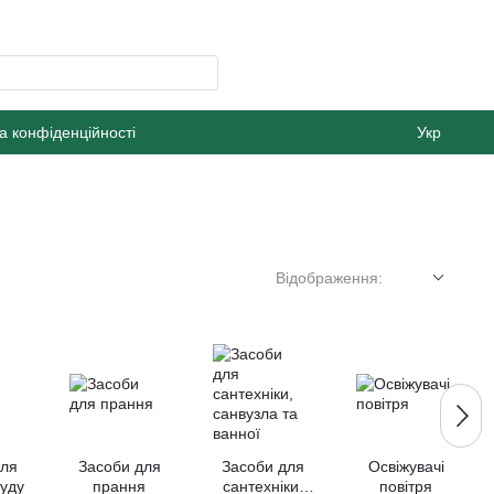
а конфіденційності
Укр
Відображення:
для
Засоби для
Засоби для
Освіжувачі
уду
прання
сантехніки,
повітря