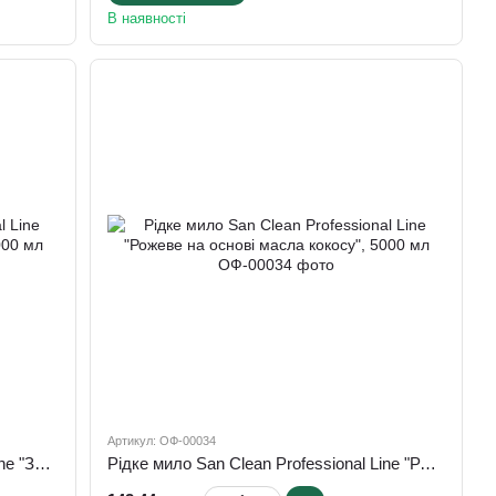
В наявності
Артикул: ОФ-00034
Рідке мило San Clean Professional Line "Зелене на основі масла кокосу", 5000 мл
Рідке мило San Clean Professional Line "Рожеве на основі масла кокосу", 5000 мл