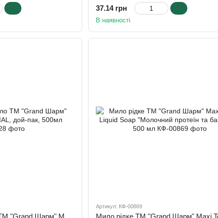
37.14 грн
В наявності
Артикул: КФ-00869
Рідке туалетне мило ТМ "Grand Шарм" MAXI ANTIBACTERIAL, дой-пак, 500мл