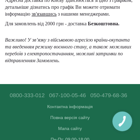
Адресна доставка по Києву здійснюється згідно з графіком,
детальніше дізнатись про графік Ви можете отримати
інформацію
зв'язавшись
з нашими менеджерами.
Для замовлень від 2000 грн - доставка
Безкоштовна.
Важливо! У зв’язку з військовою агресією країни-окупанта
та введенням режиму воєнного стану, а також можливих
перебоїв з електропостачанням, можливі затримки по
відправленням Замовлень.
0800-333-012
067-100-05-46
050-479-68-36
Контактна інформація
Повна версія сайту
Мапа сайту
Пн-Пт: 09:00-18:00