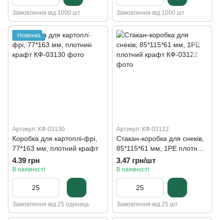
Замовлення від 1000 шт
Замовлення від 1000 шт
Новинка
Артикул: КФ-03130
Артикул: КФ-03122
Коробка для картоплі-фрі,
Стакан-коробка для снеків,
77*163 мм, плотний крафт
85*115*61 мм, 1PE плотний
крафт
4.39 грн
3.47 грн/шт
В наявності
В наявності
Замовлення від 25 одиниць
Замовлення від 25 шт