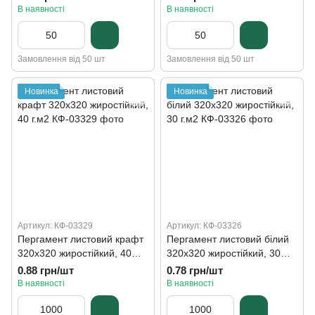
В наявності
В наявності
Замовлення від 50 шт
Замовлення від 50 шт
Новинка
Новинка
Артикул: КФ-03329
Артикул: КФ-03326
Пергамент листовий крафт
Пергамент листовий білий
320х320 жиростійкий, 40
320х320 жиростійкий, 30
г.м2
г.м2
0.88 грн/шт
0.78 грн/шт
В наявності
В наявності