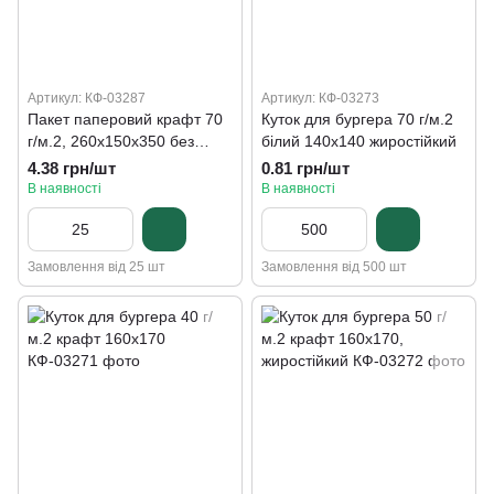
Артикул: КФ-03287
Артикул: КФ-03273
Пакет паперовий крафт 70
Куток для бургера 70 г/м.2
г/м.2, 260х150х350 без
білий 140х140 жиростійкий
ручок
4.38 грн/шт
0.81 грн/шт
В наявності
В наявності
Замовлення від 25 шт
Замовлення від 500 шт