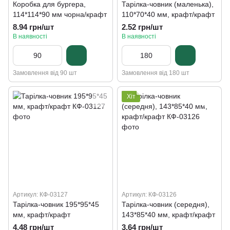
Коробка для бургера,
Тарілка-човник (маленька),
114*114*90 мм чорна/крафт
110*70*40 мм, крафт/крафт
8.94 грн/шт
2.52 грн/шт
В наявності
В наявності
Замовлення від 90 шт
Замовлення від 180 шт
Хіт
Артикул: КФ-03127
Артикул: КФ-03126
Тарілка-човник 195*95*45
Тарілка-човник (середня),
мм, крафт/крафт
143*85*40 мм, крафт/крафт
4.48 грн/шт
3.64 грн/шт