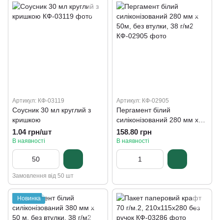
Артикул: КФ-03119
Артикул: КФ-02905
Соусник 30 мл круглий з
Пергамент білий
кришкою
силіконізований 280 мм х
50м, без втулки, 38 г/м2
1.04 грн/шт
158.80 грн
В наявності
В наявності
Замовлення від 50 шт
Новинка