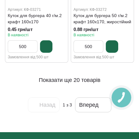
Артикул: КФ-03271
Артикул: КФ-03272
Куток для бургера 40 г/м.2
Куток для бургера 50 г/м.2
крафт 160х170
крафт 160х170, жиростійкий
0.45 грн/шт
0.88 грн/шт
В наявності
В наявності
Замовлення від 500 шт
Замовлення від 500 шт
Показати ще 20 товарів
Назад
Вперед
1
з 3