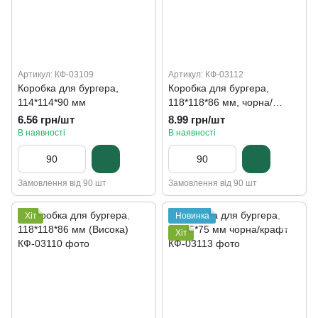
Артикул: КФ-03109
Артикул: КФ-03112
Коробка для бургера,
Коробка для бургера,
114*114*90 мм
118*118*86 мм, чорна/
крафт
6.56 грн/шт
8.99 грн/шт
В наявності
В наявності
Замовлення від 90 шт
Замовлення від 90 шт
Хіт
Новинка
Хіт