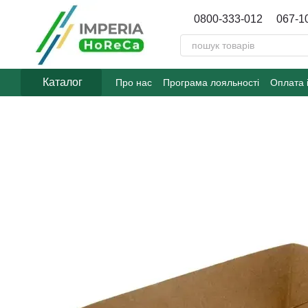
Перейти до основного контенту
0800-333-012
067-1
Каталог
Про нас
Програма лояльності
Оплата 
Договір публічної оферти
Блог