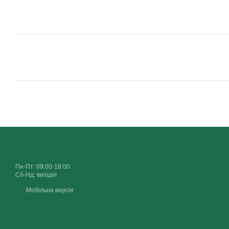
Пн-Пт: 09:00-18:00
Сб-Нд: вихідні
Мобільна версія