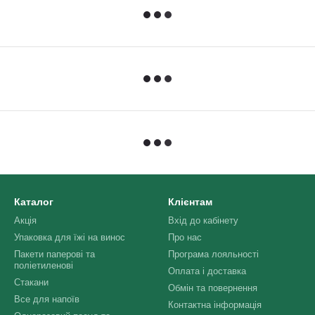
Каталог
Клієнтам
Акція
Вхід до кабінету
Упаковка для їжі на винос
Про нас
Пакети паперові та
Програма лояльності
поліетиленові
Оплата і доставка
Стакани
Обмін та повернення
Все для напоїв
Контактна інформація