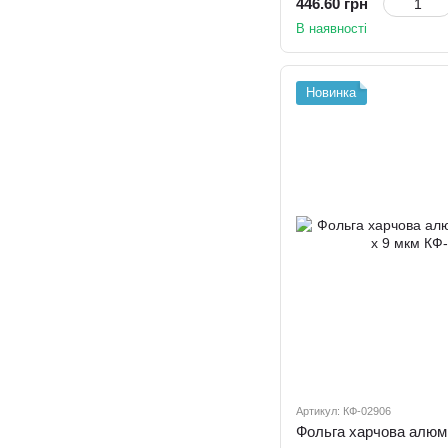
446.60 грн
В наявності
Новинка
Артикул: КФ-02906