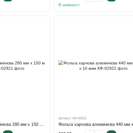
В наявності
Артикул: КФ-02922
Фольга харчова алюмінієва 280 мм х 150 м х 10 мкм