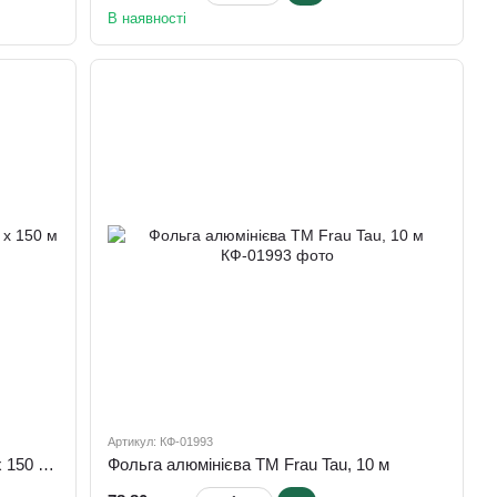
В наявності
Артикул: КФ-01993
Фольга харчова алюмінієва 440 мм х 150 м х 10 мкм
Фольга алюмінієва ТМ Frau Tau, 10 м