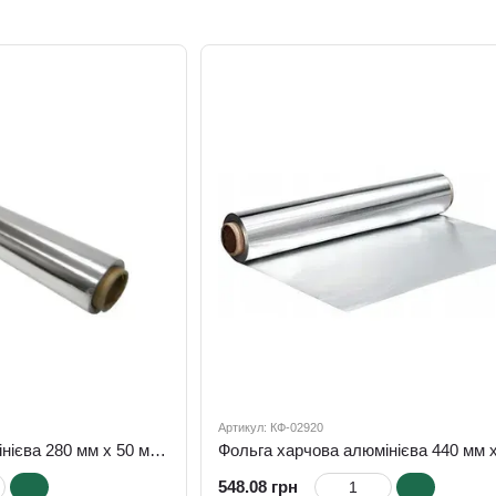
Артикул: КФ-02920
Фольга харчова алюмінієва 280 мм х 50 м х 9 мкм
548.08 грн