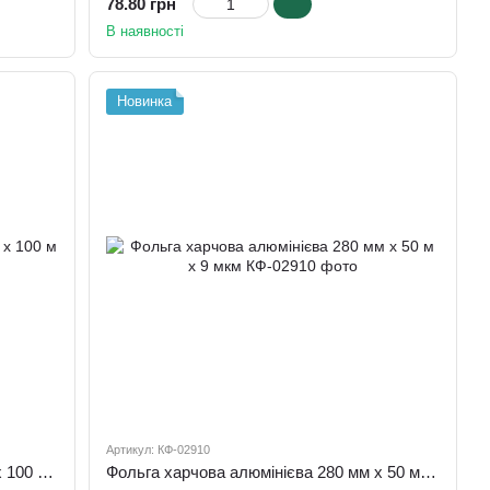
78.80 грн
В наявності
Новинка
Артикул: КФ-02910
Фольга харчова алюмінієва 280 мм х 100 м х 9 мкм
Фольга харчова алюмінієва 280 мм х 50 м х 9 мкм