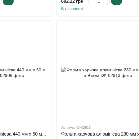
692.22 грн
В наявності
Артикул: КФ-02913
Фольга харчова алюмінієва 440 мм х 50 м х 9 мкм