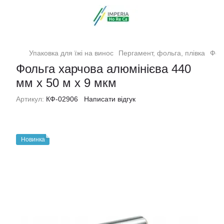
Упаковка для їжі на винос
Пергамент, фольга, плівка
Фол
Фольга харчова алюмінієва 440
мм х 50 м х 9 мкм
Артикул:
КФ-02906
Написати відгук
Новинка