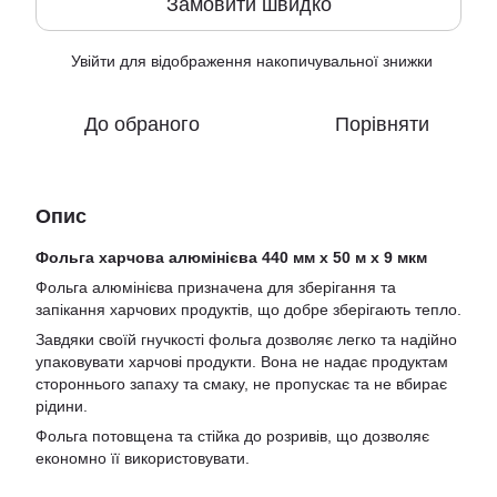
Замовити швидко
Увійти
для відображення накопичувальної знижки
%
До обраного
Порівняти
Опис
Фольга харчова алюмінієва 440 мм х 50 м х 9 мкм
Фольга алюмінієва призначена для зберігання та
запікання харчових продуктів, що добре зберігають тепло.
Завдяки своїй гнучкості фольга дозволяє легко та надійно
упаковувати харчові продукти. Вона не надає продуктам
стороннього запаху та смаку, не пропускає та не вбирає
рідини.
Фольга потовщена та стійка до розривів, що дозволяє
економно її використовувати.