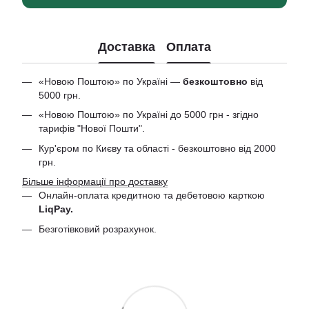
Доставка
Оплата
«Новою Поштою» по Україні —
безкоштовно
від
5000 грн.
«Новою Поштою» по Україні до 5000 грн - згідно
тарифів "Нової Пошти".
Кур'єром по Києву та області - безкоштовно від 2000
грн.
Більше інформації про доставку
Онлайн-оплата кредитною та дебетовою
карткою
LiqPay.
Безготівковий розрахунок.