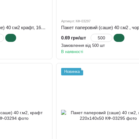
Артикул: КФ-03297
Пакет паперовий (саше) 40 г.м2 крафт, 160х70х40
0.69 грн/шт
Замовлення від 500 шт
В наявності
Новинка