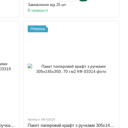
Замовлення від 25 шт
В наявності
Новинка
Артикул: КФ-03314
Паперовий пакет крафт з плоскими ручками, 70 г/м.2, 260х180х250
Пакет паперовий крафт з ручками 305х145х350, 70 г.м2