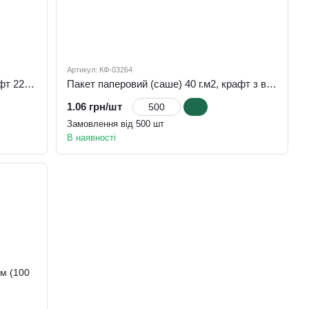
Артикул: КФ-03264
Пакет паперовий (саше) 40 г.м2, крафт 220х140х50
Пакет паперовий (саше) 40 г.м2, крафт з вікном 220х100х50
1.06 грн/шт
Замовлення від 500 шт
В наявності