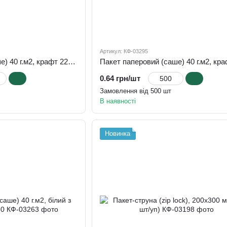
Артикул: КФ-03295
Пакет паперовий (саше) 40 г.м2, крафт 220х100х50
0.64 грн/шт
Замовлення від 500 шт
В наявності
Новинка