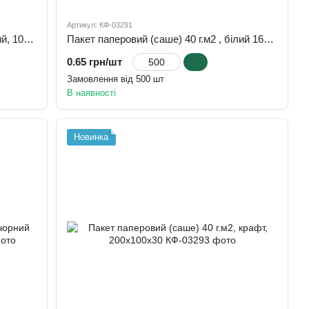
Артикул: КФ-03291
Пакет паперовий (саше) 40 г.м2, білий, 105х100х40
Пакет паперовий (саше) 40 г.м2 , білий 160х80х50
0.65 грн/шт
Замовлення від 500 шт
В наявності
Новинка