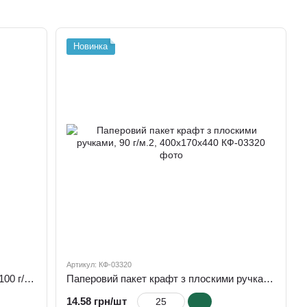
и
Новинка
Артикул: КФ-03320
Паперовий пакет чорний з ручками, 100 г/м.2, 200х80х240
Паперовий пакет крафт з плоскими ручками, 90 г/м.2, 400х170х440
14.58 грн/шт