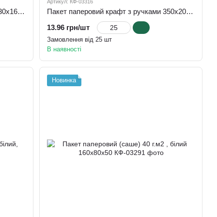
Артикул: КФ-03316
Пакет паперовий крафт з ручками 330х160х420, 100 г.м2
Пакет паперовий крафт з ручками 350х200х350, 100 г.м2
13.96 грн/шт
Замовлення від 25 шт
В наявності
Новинка