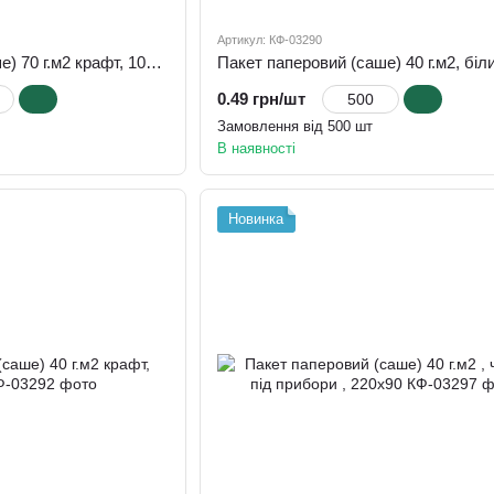
Артикул: КФ-03290
Пакет паперовий (саше) 70 г.м2 крафт, 105х100х50
0.49 грн/шт
Замовлення від 500 шт
В наявності
Новинка