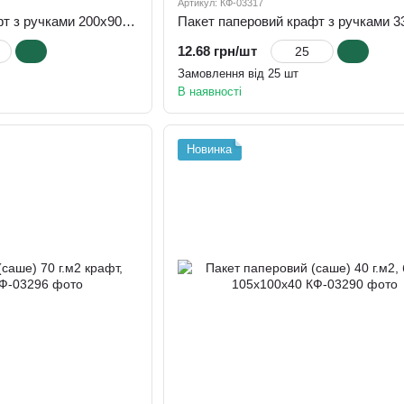
Артикул: КФ-03317
Пакет паперовий крафт з ручками 200х90х220, 70 г.м2
12.68 грн/шт
Замовлення від 25 шт
В наявності
Новинка