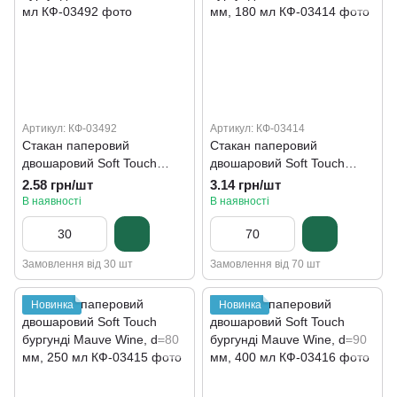
Артикул: КФ-03492
Артикул: КФ-03414
Стакан паперовий
Стакан паперовий
двошаровий Soft Touch
двошаровий Soft Touch
бургунді Mauve Wine, 110
бургунді Mauve Wine, d=70
2.58 грн/шт
3.14 грн/шт
мл
мм, 180 мл
В наявності
В наявності
Замовлення від 30 шт
Замовлення від 70 шт
Новинка
Новинка