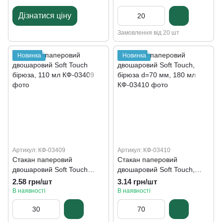
Дізнатися ціну
Замовлення від 20 шт
Новинка
Новинка
Артикул: КФ-03409
Артикул: КФ-03410
Стакан паперовий
Стакан паперовий
двошаровий Soft Touch
двошаровий Soft Touch,
бірюза, 110 мл
бірюза d=70 мм, 180 мл
2.58 грн/шт
3.14 грн/шт
В наявності
В наявності