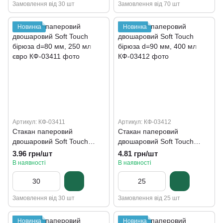
Замовлення від 30 шт
Замовлення від 70 шт
Новинка
Новинка
Артикул: КФ-03411
Артикул: КФ-03412
Стакан паперовий
Стакан паперовий
двошаровий Soft Touch
двошаровий Soft Touch
бірюза d=80 мм, 250 мл
бірюза d=90 мм, 400 мл
3.96 грн/шт
4.81 грн/шт
євро
В наявності
В наявності
Замовлення від 30 шт
Замовлення від 25 шт
Новинка
Новинка