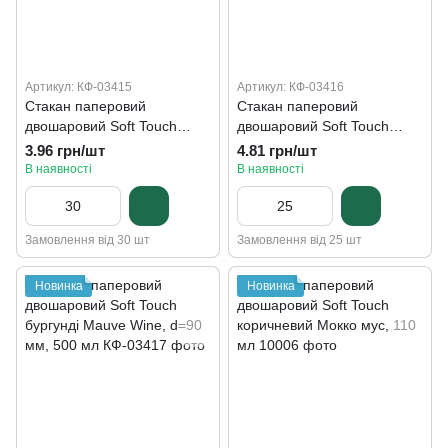
Артикул: КФ-03415
Артикул: КФ-03416
Стакан паперовий
Стакан паперовий
двошаровий Soft Touch
двошаровий Soft Touch
бургунді Mauve Wine, d=80
бургунді Mauve Wine, d=90
3.96 грн/шт
4.81 грн/шт
мм, 250 мл
мм, 400 мл
В наявності
В наявності
Замовлення від 30 шт
Замовлення від 25 шт
Новинка
Новинка