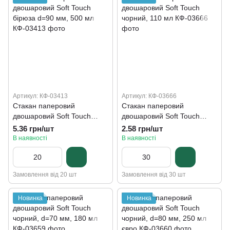
Артикул: КФ-03413
Артикул: КФ-03666
Стакан паперовий
Стакан паперовий
двошаровий Soft Touch
двошаровий Soft Touch
бірюза d=90 мм, 500 мл
чорний, 110 мл
5.36 грн/шт
2.58 грн/шт
В наявності
В наявності
Замовлення від 20 шт
Замовлення від 30 шт
Новинка
Новинка