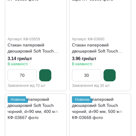
Артикул: КФ-03659
Артикул: КФ-03660
Стакан паперовий
Стакан паперовий
двошаровий Soft Touch
двошаровий Soft Touch
чорний, d=70 мм, 180 мл
чорний, d=80 мм, 250 мл
3.14 грн/шт
3.96 грн/шт
євро
В наявності
В наявності
Замовлення від 70 шт
Замовлення від 30 шт
Новинка
Новинка