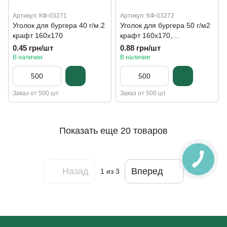
Артикул: КФ-03271
Артикул: КФ-03272
Уголок для бургера 40 г/м.2
Уголок для бургера 50 г/м2
крафт 160х170
крафт 160х170,
жироустойчивый
0.45 грн/шт
0.88 грн/шт
В наличии
В наличии
Заказ от 500 шт
Заказ от 500 шт
Показать еще 20 товаров
Назад
Вперед
1
из 3