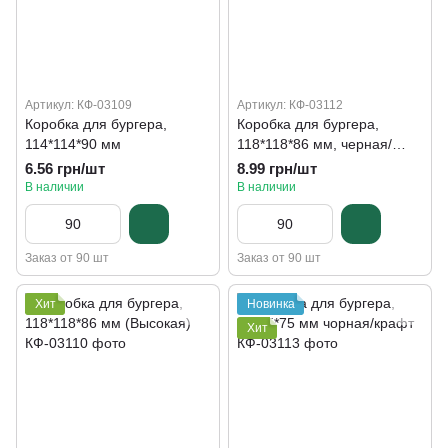
Артикул: КФ-03109
Артикул: КФ-03112
Коробка для бургера,
Коробка для бургера,
114*114*90 мм
118*118*86 мм, черная/
крафт
6.56 грн/шт
8.99 грн/шт
В наличии
В наличии
Заказ от 90 шт
Заказ от 90 шт
Хит
Новинка
Хит