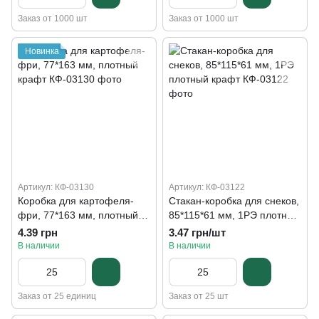
Заказ от 1000 шт
Заказ от 1000 шт
Новинка
Артикул: КФ-03130
Артикул: КФ-03122
Коробка для картофеля-
Стакан-коробка для снеков,
фри, 77*163 мм, плотный
85*115*61 мм, 1PЭ плотный
крафт
крафт
4.39 грн
3.47 грн/шт
В наличии
В наличии
Заказ от 25 единиц
Заказ от 25 шт