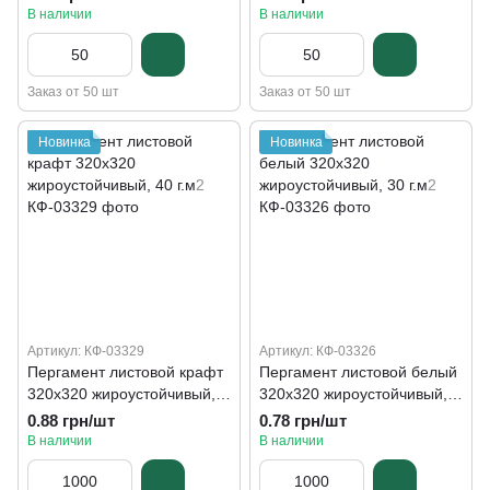
В наличии
В наличии
Заказ от 50 шт
Заказ от 50 шт
Новинка
Новинка
Артикул: КФ-03329
Артикул: КФ-03326
Пергамент листовой крафт
Пергамент листовой белый
320х320 жироустойчивый,
320х320 жироустойчивый,
40 г.м2
30 г.м2
0.88 грн/шт
0.78 грн/шт
В наличии
В наличии