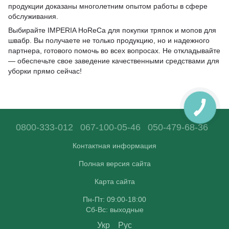
продукции доказаны многолетним опытом работы в сфере
обслуживания.
Выбирайте IMPERIA HoReCa для покупки тряпок и мопов для
швабр. Вы получаете не только продукцию, но и надежного
партнера, готового помочь во всех вопросах. Не откладывайте
— обеспечьте свое заведение качественными средствами для
уборки прямо сейчас!
0800-333-012
067-100-05-46
050-479-68-36
Контактная информация
Полная версия сайта
Карта сайта
Пн-Пт: 09:00-18:00
Сб-Вс: выходные
Укр
Рус