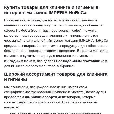
Купить товары для клининга и гигиены в
интернет-магазине IMPERIA HoReCa
В современном мире, где чистота и гигиена становятся
важными составляющими успешного бизнеса, особенно в
сфере HoReCa (гостиницы, рестораны, кафе), покупка
качественных товаров для клининга и гигиены является
чрезвычайно актуальной. Интернет-магазин IMPERIA HoReCa
предлагает широкий ассортимент продукции для обеспечения
безупречного порядка в вашем заведении. В нашем магазине
вы можете
купить
товары для клининга и гигиены по
выгодным ценам
, что делает нас
надежным поставщиком
для бизнеса любого масштаба в Украине.
Широкий ассортимент товаров для клининга
и гигиены
Мы понимаем, что каждое заведение имеет свои
специфические требования к гигиене и чистоте, поэтому мы
предлагаем
широкий ассортимент
товаров, которые
соответствуют этим требованиям. В нашем каталоге вы
найдете:
Одноразовую посуду
для заведений общественного