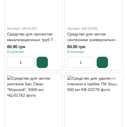
Артикул: КФ-02307
Артикул: КФ-02306
Средство для прочистки
Средство для чистки
канализационных труб ТМ
сантехники универсальное
Solar, 1000 мл
ТМ Solar "Океаническая
60.90 грн
84.00 грн
свежесть", 1000 мл
В наличии
В наличии