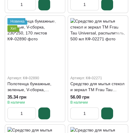
Новинка
Хит
Артикул: КФ-02890
Артикул: КФ-02271
Полотенца бумажные,
Средство для мытья стекол
зеленые, V-сборка,
и зеркал ТМ Frau Tau
230*250, 170 листов
Universal, распылитель, 500
35.34 грн
56.00 грн
мл
В наличии
В наличии