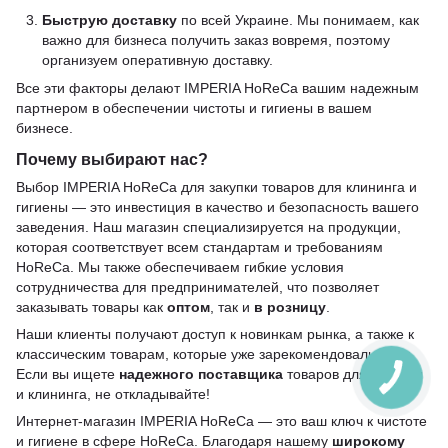
Быструю доставку
по всей Украине. Мы понимаем, как
важно для бизнеса получить заказ вовремя, поэтому
организуем оперативную доставку.
Все эти факторы делают IMPERIA HoReCa вашим надежным
партнером в обеспечении чистоты и гигиены в вашем
бизнесе.
Почему выбирают нас?
Выбор IMPERIA HoReCa для закупки товаров для клининга и
гигиены — это инвестиция в качество и безопасность вашего
заведения. Наш магазин специализируется на продукции,
которая соответствует всем стандартам и требованиям
HoReCa. Мы также обеспечиваем гибкие условия
сотрудничества для предпринимателей, что позволяет
заказывать товары как
оптом
, так и
в розницу
.
Наши клиенты получают доступ к новинкам рынка, а также к
классическим товарам, которые уже зарекомендовали себя.
Если вы ищете
надежного поставщика
товаров для гигиены
и клининга, не откладывайте!
Интернет-магазин IMPERIA HoReCa — это ваш ключ к чистоте
и гигиене в сфере HoReCa. Благодаря нашему
широкому