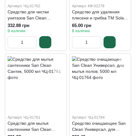
Артикул: ЧЦ-01762
Артикул: КФ-02278
Средство для чистки
Средство для удаления
унитазов San Clean
плесени и грибка ТМ Solar,
"Морской", 5000 мл
500 мл
332.88 грн
65.00 грн
В наличии
В наличии
Артикул: ЧЦ-01761
Артикул: ЧЦ-01764
Средство для мытья
Средство очищающее San
сантехники San Clean
Clean Универсал, для
Сантик, 5000 мл
мытья полов, 5000 мл