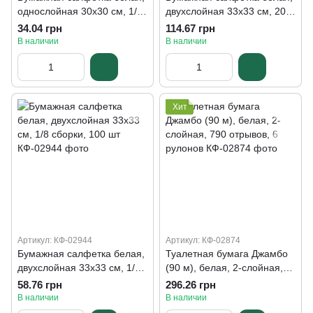
однослойная 30х30 см, 1/8
двухслойная 33х33 см, 200
сборки, 125 шт.
шт
34.04 грн
114.67 грн
В наличии
В наличии
Хит
Артикул: КФ-02944
Артикул: КФ-02874
Бумажная салфетка белая,
Туалетная бумага Джамбо
двухслойная 33х33 см, 1/8
(90 м), белая, 2-слойная,
сборки, 100 шт
790 отрывов, 6 рулонов
58.76 грн
296.26 грн
В наличии
В наличии