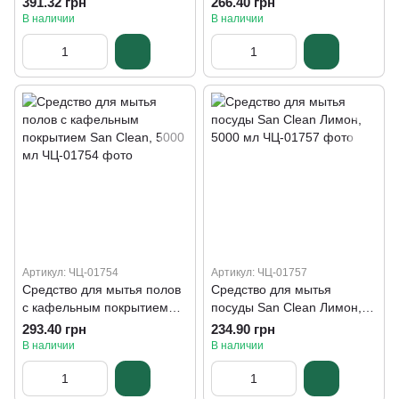
391.32 грн
266.40 грн
В наличии
В наличии
Артикул: ЧЦ-01754
Артикул: ЧЦ-01757
Средство для мытья полов
Средство для мытья
с кафельным покрытием
посуды San Clean Лимон,
San Clean, 5000 мл
5000 мл
293.40 грн
234.90 грн
В наличии
В наличии