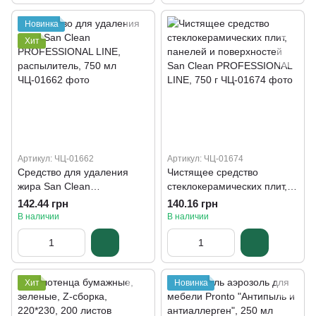
Новинка
Хит
Артикул: ЧЦ-01662
Артикул: ЧЦ-01674
Средство для удаления
Чистящее средство
жира San Clean
стеклокерамических плит,
PROFESSIONAL LINE,
панелей и поверхностей
142.44 грн
140.16 грн
распылитель, 750 мл
San Clean PROFESSIONAL
В наличии
В наличии
LINE, 750 г
Хит
Новинка