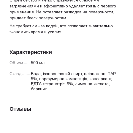
Спрей быстро и легко справляется с любыми
загрязнениями и эффективно удаляет грязь с первого
применения. Не оставляет разводов на поверхности,
придает блеск поверхностям.
Не требует смыва водой, что позволяет значительно
экономить время и усилия.
Характеристики
Объем
500 мл
Склад
Вода, ізопропіловий спирт, неіоногенні ПАР
5%, парфумерна композиція, консервант,
ЕДТА тетранатрія 5%, лимонна кислота,
барвник.
Отзывы