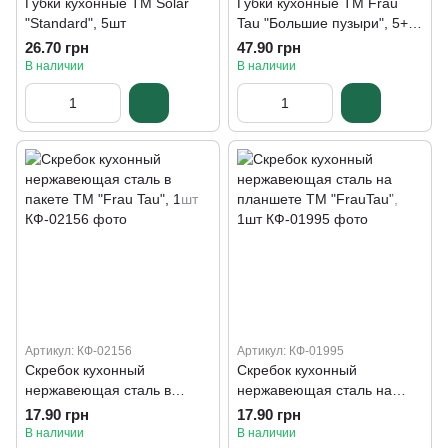
Губки кухонные ТМ Solar
Губки кухонные TM Frau
"Standard", 5шт
Tau "Большие пузыри", 5+1
шт
26.70 грн
47.90 грн
В наличии
В наличии
Артикул: КФ-02156
Артикул: КФ-01995
Скребок кухонный
Скребок кухонный
нержавеющая сталь в
нержавеющая сталь на
пакете ТМ "Frau Tau", 1шт
планшете ТМ "FrauTau",
17.90 грн
17.90 грн
1шт
В наличии
В наличии