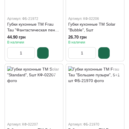
Артикул: ФБ-21972
Артикул: КФ-02206
Губки кухонные TM Frau
Губки кухонные ТМ Solar
Tau "Фантастическая пена",
"Bubble", 5шт
5+1 шт
44.90 грн
26.70 грн
В наличии
В наличии
Артикул: КФ-02207
Артикул: ФБ-21970