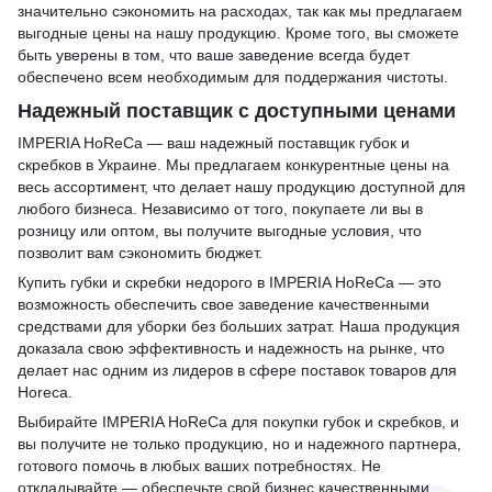
значительно сэкономить на расходах, так как мы предлагаем
выгодные цены на нашу продукцию. Кроме того, вы сможете
быть уверены в том, что ваше заведение всегда будет
обеспечено всем необходимым для поддержания чистоты.
Надежный поставщик с доступными ценами
IMPERIA HoReCa — ваш надежный поставщик губок и
скребков в Украине. Мы предлагаем конкурентные цены на
весь ассортимент, что делает нашу продукцию доступной для
любого бизнеса. Независимо от того, покупаете ли вы в
розницу или оптом, вы получите выгодные условия, что
позволит вам сэкономить бюджет.
Купить губки и скребки недорого в IMPERIA HoReCa — это
возможность обеспечить свое заведение качественными
средствами для уборки без больших затрат. Наша продукция
доказала свою эффективность и надежность на рынке, что
делает нас одним из лидеров в сфере поставок товаров для
Horeca.
Выбирайте IMPERIA HoReCa для покупки губок и скребков, и
вы получите не только продукцию, но и надежного партнера,
готового помочь в любых ваших потребностях. Не
откладывайте — обеспечьте свой бизнес качественными