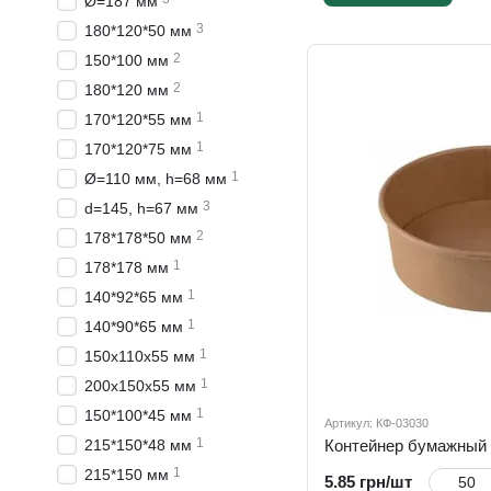
Ø=187 мм
3
180*120*50 мм
2
150*100 мм
2
180*120 мм
1
170*120*55 мм
1
170*120*75 мм
1
Ø=110 мм, h=68 мм
3
d=145, h=67 мм
2
178*178*50 мм
1
178*178 мм
1
140*92*65 мм
1
140*90*65 мм
1
150х110х55 мм
1
200х150х55 мм
1
150*100*45 мм
Артикул: КФ-03030
1
215*150*48 мм
1
215*150 мм
5.85 грн/шт