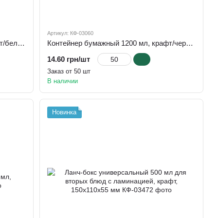
Артикул: КФ-03060
Контейнер бумажный 1200 мл, крафт/белый прямоугольный, 180*120*50 мм
Контейнер бумажный 1200 мл, крафт/черный, 180*120*50мм
14.60 грн/шт
Заказ от 50 шт
В наличии
Новинка