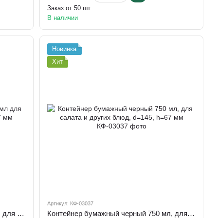
Заказ от 50 шт
В наличии
Новинка
Хит
Артикул: КФ-03037
Контейнер бумажный белый, 750 мл для салата и других блюд d=145, h=67 мм
Контейнер бумажный черный 750 мл, для салата и других блюд, d=145, h=67 мм