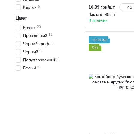
5
10.39 грн/шт
Картон
Заказ от 45 шт
Цвет
В наличии
20
Крафт
14
Прозрачный
Новинка
1
Чорний крафт
Хит
5
Черный
1
Полупрозрачный
2
Белый