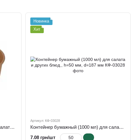
Новинка
Хит
Артикул: КФ-03028
Контейнер бумажный (750 мл) для салата и других блюд. h=67 мм, d=145 мм
Контейнер бумажный (1000 мл) для салата и других блюд., h=50 мм, d=187 мм
7.08 грн/шт