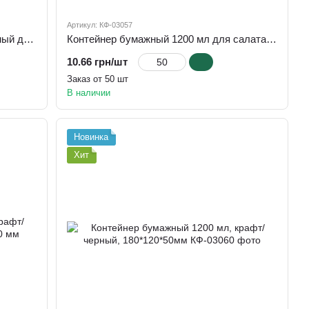
Артикул: КФ-03057
Контейнер бумажный (1350 мл) черный для салата и других блюд h=67 мм, d=187 мм
Контейнер бумажный 1200 мл для салата и других блюд, 180*120*50 мм прямоугольный
10.66 грн/шт
Заказ от 50 шт
В наличии
Новинка
Хит