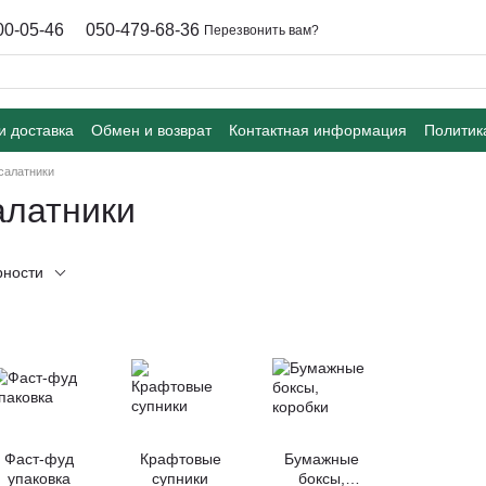
00-05-46
050-479-68-36
Перезвонить вам?
и доставка
Обмен и возврат
Контактная информация
Политик
салатники
алатники
рности
Фаст-фуд
Крафтовые
Бумажные
упаковка
супники
боксы,