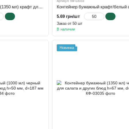
Артикул: КФ-03033
Контейнер бумажный (1350 мл) крафт для салата и других блюд, h=67 мм, d=187 мм
5.69 грн/шт
Заказ от 50 шт
В наличии
Новинка