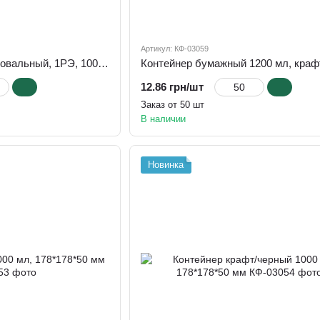
Артикул: КФ-03059
Контейнер бумажный овальный, 1РЭ, 1000 мл, крафт 170*120*75 мм
12.86 грн/шт
Заказ от 50 шт
В наличии
Новинка