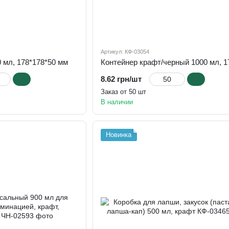
Артикул: КФ-03054
 мл, 178*178*50 мм
8.62 грн/шт
Заказ от 50 шт
В наличии
Новинка