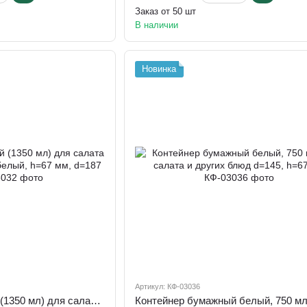
Заказ от 50 шт
В наличии
Новинка
Артикул: КФ-03036
Контейнер бумажный (1350 мл) для салата и других блюд крафт/белый, h=67 мм, d=187 мм