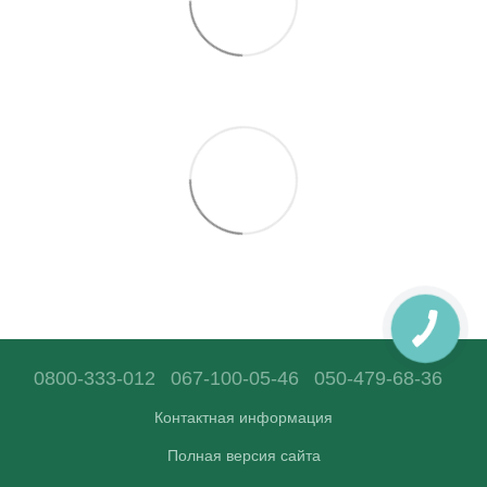
0800-333-012
067-100-05-46
050-479-68-36
Контактная информация
Полная версия сайта