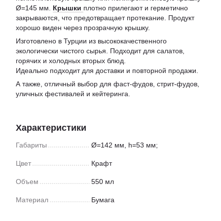
Ø=145 мм.
Крышки
плотно прилегают и герметично
закрываются, что предотвращает протекание. Продукт
хорошо виден через прозрачную крышку.
Изготовлено в Турции из высококачественного
экологически чистого сырья. Подходит для салатов,
горячих и холодных вторых блюд.
Идеально подходит для доставки и повторной продажи.
А также, отличный выбор для фаст-фудов, стрит-фудов,
уличных фестивалей и кейтеринга.
Характеристики
Габариты
Ø=142 мм, h=53 мм;
Цвет
Крафт
Объем
550 мл
Материал
Бумага