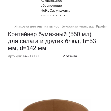
Упаковка для еды на вынос
Бумажная упаковка
Крафтов
Контейнер бумажный (550 мл)
для салата и других блюд, h=53
мм, d=142 мм
Артикул:
КФ-03030
2 отзыва