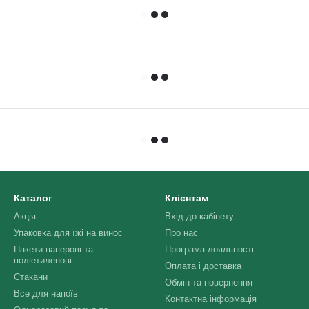
Каталог
Клієнтам
Акція
Вхід до кабінету
Упаковка для їжі на винос
Про нас
Пакети паперові та
Програма лояльності
поліетиленові
Оплата і доставка
Стакани
Обмін та повернення
Все для напоїв
Контактна інформація