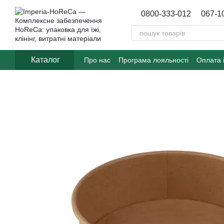
Перейти до основного контенту
0800-333-012
067-1
Каталог
Про нас
Програма лояльності
Оплата 
Договір публічної оферти
Блог