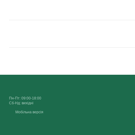
Пн-Пт: 09:00-18:00
Сб-Нд: вихідні
Мобільна версія