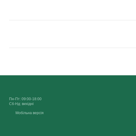
Пн-Пт: 09:00-18:00
Сб-Нд: вихідні
Мобільна версія