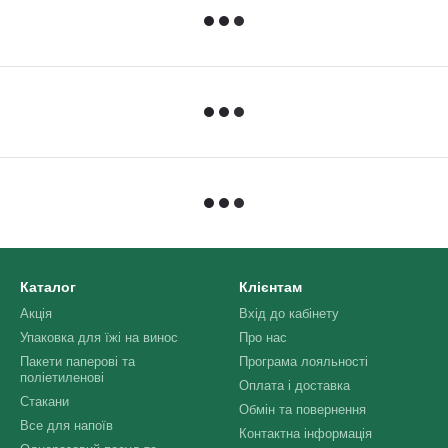
Каталог
Клієнтам
Акція
Вхід до кабінету
Упаковка для їжі на винос
Про нас
Пакети паперові та
Програма лояльності
поліетиленові
Оплата і доставка
Стакани
Обмін та повернення
Все для напоїв
Контактна інформація