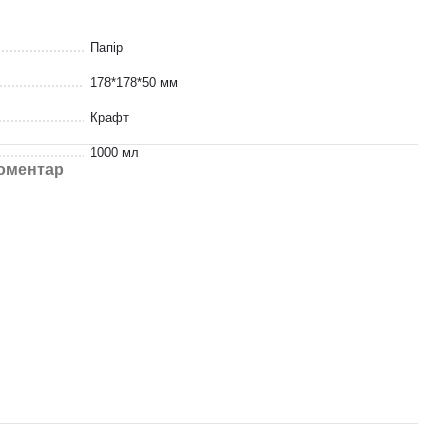
Папір
178*178*50 мм
Крафт
1000 мл
коментар