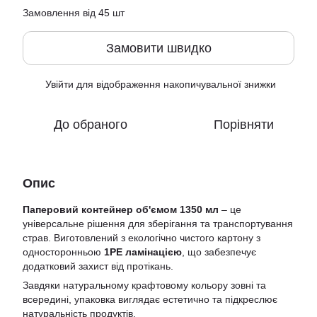
Замовлення від 45 шт
Замовити швидко
Увійти
для відображення накопичувальної знижки
%
До обраного
Порівняти
Опис
Паперовий контейнер об'ємом 1350 мл
– це
універсальне рішення для зберігання та транспортування
страв. Виготовлений з екологічно чистого картону з
односторонньою
1PE ламінацією
, що забезпечує
додатковий захист від протікань.
Завдяки натуральному крафтовому кольору зовні та
всередині, упаковка виглядає естетично та підкреслює
натуральність продуктів.