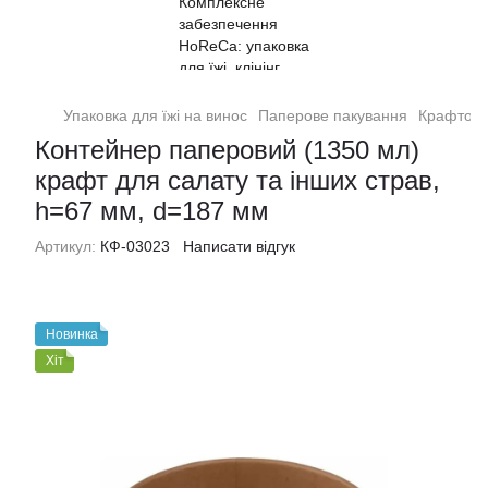
Упаковка для їжі на винос
Паперове пакування
Крафтові
Контейнер паперовий (1350 мл)
крафт для салату та інших страв,
h=67 мм, d=187 мм
Артикул:
КФ-03023
Написати відгук
Новинка
Хіт