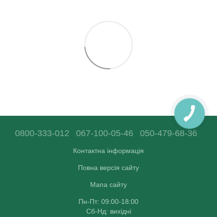
0800-333-012
067-100-05-46
050-479-68-36
Контактна інформація
Повна версія сайту
Мапа сайту
Пн-Пт: 09:00-18:00
Сб-Нд: вихідні