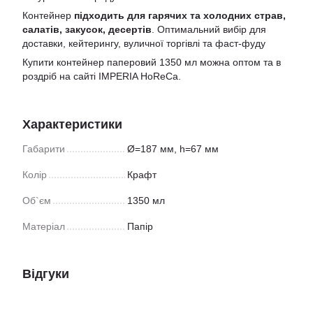
Контейнер
підходить для гарячих та холодних страв,
салатів, закусок, десертів
. Оптимальний вибір для
доставки, кейтерингу, вуличної торгівлі та фаст-фуду
Купити контейнер паперовий 1350 мл можна оптом та в
роздріб на сайті IMPERIA HoReCa.
Характеристики
Габарити
Ø=187 мм, h=67 мм
Колір
Крафт
Об`єм
1350 мл
Матеріал
Папір
Відгуки