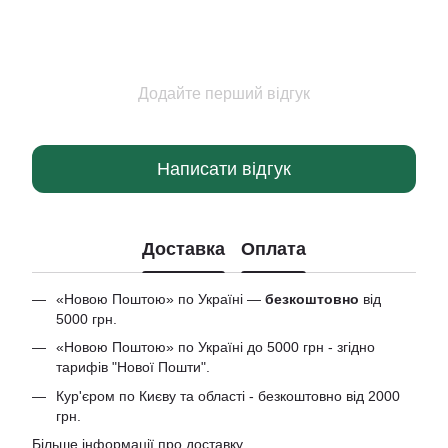
Додайте перший відгук
Написати відгук
Доставка
Оплата
«Новою Поштою» по Україні —
безкоштовно
від
5000 грн.
«Новою Поштою» по Україні до 5000 грн - згідно
тарифів "Нової Пошти".
Кур'єром по Києву та області - безкоштовно від 2000
грн.
Більше інформації про доставку