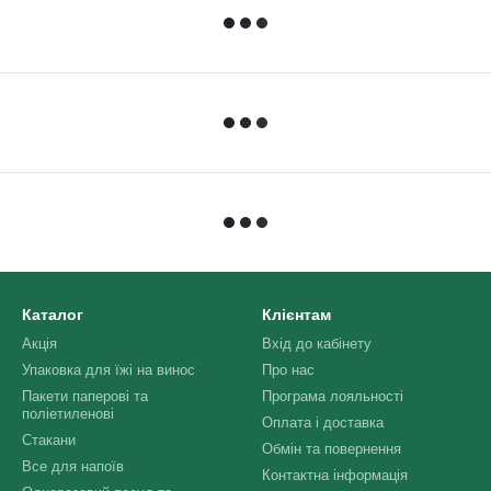
Каталог
Клієнтам
Акція
Вхід до кабінету
Упаковка для їжі на винос
Про нас
Пакети паперові та
Програма лояльності
поліетиленові
Оплата і доставка
Стакани
Обмін та повернення
Все для напоїв
Контактна інформація