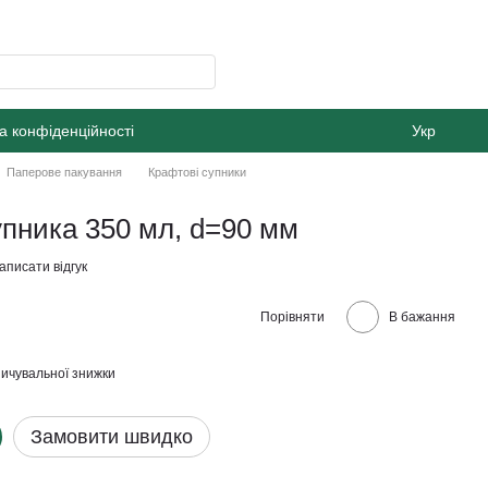
а конфіденційності
Укр
Паперове пакування
Крафтові супники
пника 350 мл, d=90 мм
аписати відгук
Порівняти
В бажання
ичувальної знижки
Замовити швидко