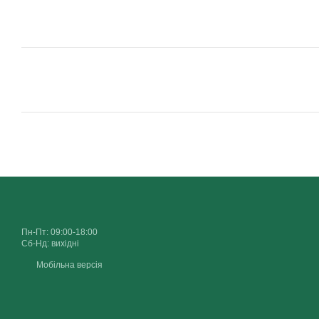
Пн-Пт: 09:00-18:00
Сб-Нд: вихідні
Мобільна версія