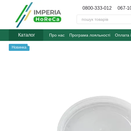
Перейти до основного контенту
0800-333-012
067-1
Каталог
Про нас
Програма лояльності
Оплата 
Договір публічної оферти
Блог
Новинка