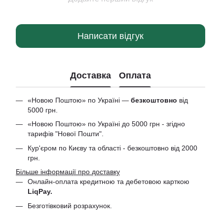
Написати відгук
Доставка
Оплата
«Новою Поштою» по Україні —
безкоштовно
від
5000 грн.
«Новою Поштою» по Україні до 5000 грн - згідно
тарифів "Нової Пошти".
Кур'єром по Києву та області - безкоштовно від 2000
грн.
Більше інформації про доставку
Онлайн-оплата кредитною та дебетовою
карткою
LiqPay.
Безготівковий розрахунок.