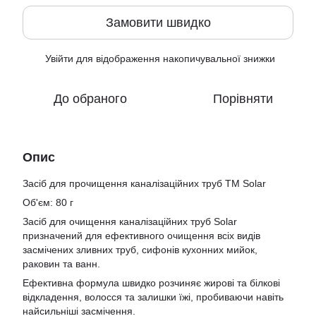
Замовити швидко
Увійти
для відображення накопичувальної знижки
%
До обраного
Порівняти
Опис
Засіб для прочищення каналізаційних труб ТМ Solar
Об'єм: 80 г
Засіб для очищення каналізаційних труб Solar
призначений для ефективного очищення всіх видів
засмічених зливних труб, сифонів кухонних мийок,
раковин та ванн.
Ефективна формула швидко розчиняє жирові та білкові
відкладення, волосся та залишки їжі, пробиваючи навіть
найсильніші засмічення.