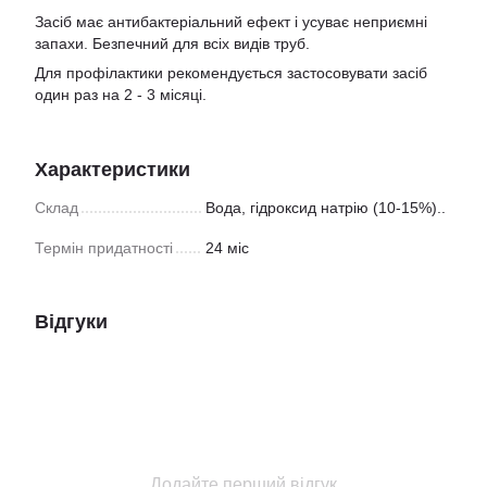
Засіб має антибактеріальний ефект і усуває неприємні
запахи. Безпечний для всіх видів труб.
Для профілактики рекомендується застосовувати засіб
один раз на 2 - 3 місяці.
Характеристики
Склад
Вода, гідроксид натрію (10-15%)..
Термін придатності
24 міс
Відгуки
Додайте перший відгук