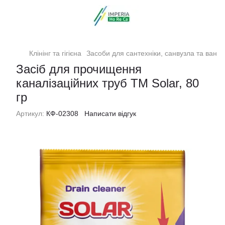
Клінінг та гігієна
Засоби для сантехніки, санвузла та ванно
Засіб для прочищення
каналізаційних труб ТМ Solar, 80
гр
Артикул:
КФ-02308
Написати відгук