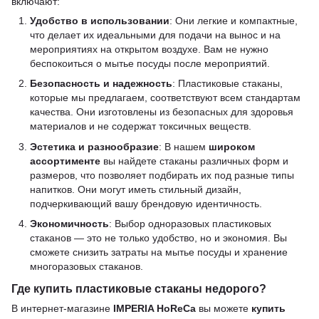
включают:
Удобство в использовании
: Они легкие и компактные,
что делает их идеальными для подачи на вынос и на
мероприятиях на открытом воздухе. Вам не нужно
беспокоиться о мытье посуды после мероприятий.
Безопасность и надежность
: Пластиковые стаканы,
которые мы предлагаем, соответствуют всем стандартам
качества. Они изготовлены из безопасных для здоровья
материалов и не содержат токсичных веществ.
Эстетика и разнообразие
: В нашем
широком
ассортименте
вы найдете стаканы различных форм и
размеров, что позволяет подбирать их под разные типы
напитков. Они могут иметь стильный дизайн,
подчеркивающий вашу брендовую идентичность.
Экономичность
: Выбор одноразовых пластиковых
стаканов — это не только удобство, но и экономия. Вы
сможете снизить затраты на мытье посуды и хранение
многоразовых стаканов.
Где купить пластиковые стаканы недорого?
В интернет-магазине
IMPERIA HoReCa
вы можете
купить