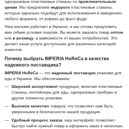
одноразовые пластиковые стаканы по
привлекательным
ценам
. Мы предлагаем
недорого
пластиковые стаканы,
которые идеально подойдут для использования в заведениях
любого формата, от кофеен до фаст-фуда.
Наш магазин работает в Украине, и мы готовы предложить
вам гибкие условия покупки. Вы можете заказать товар
оптом
или
в розницу
, в зависимости от ваших потребностей. Это
делает наши услуги доступными для различных категорий
клиентов.
Почему выбрать IMPERIA HoReCa в качестве
надежного поставщика?
IMPERIA HoReCa
— это
надежный поставщик
упаковки для
еды в Украине. Мы обеспечиваем:
Широкий ассортимент
продукции, включая пластиковые
стаканы, контейнеры для еды, одноразовые приборы и
другие элементы упаковки.
Высокое качество
товаров, что позволяет нам быть
уверенными в безопасности нашей продукции.
Удобный процесс заказа
: наш интерфейс позволяет
быстро найти нужный товар и оформить заказ в несколько