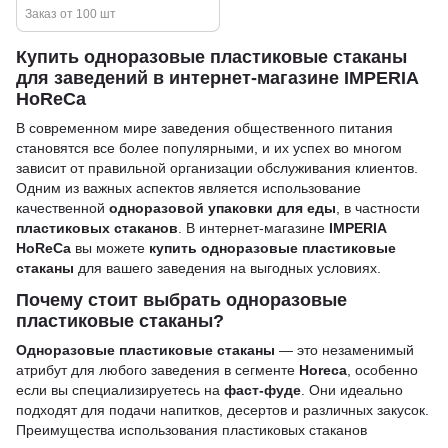
Заказ от 100 шт
Купить одноразовые пластиковые стаканы
для заведений в интернет-магазине IMPERIA
HoReCa
В современном мире заведения общественного питания
становятся все более популярными, и их успех во многом
зависит от правильной организации обслуживания клиентов.
Одним из важных аспектов является использование
качественной
одноразовой упаковки для еды
, в частности
пластиковых стаканов
. В интернет-магазине
IMPERIA
HoReCa
вы можете
купить одноразовые пластиковые
стаканы
для вашего заведения на выгодных условиях.
Почему стоит выбрать одноразовые
пластиковые стаканы?
Одноразовые пластиковые стаканы
— это незаменимый
атрибут для любого заведения в сегменте
Horeca
, особенно
если вы специализируетесь на
фаст-фуде
. Они идеально
подходят для подачи напитков, десертов и различных закусок.
Преимущества использования пластиковых стаканов