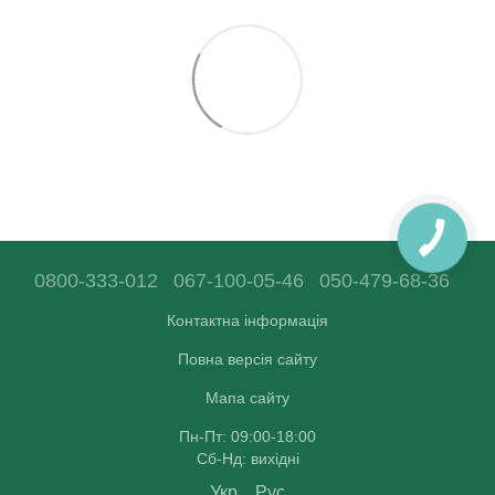
0800-333-012
067-100-05-46
050-479-68-36
Контактна інформація
Повна версія сайту
Мапа сайту
Пн-Пт: 09:00-18:00
Сб-Нд: вихідні
Укр
Рус