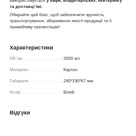
Використовується
у кафе, кондитерських, кейтерингу
та доставці їжі.
Обирайте цей бокс, щоб забезпечити зручність
транспортування, збереження якості продукції та її
привабливу презентацію!
Характеристики
Об`єм
2000 мл
Матеріал
Картон
Габарити
240*190*67 мм
Колір
Білий
Відгуки