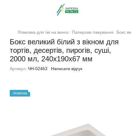
Упаковка для їжі на винос
Паперове пакування
Бокс вели
Бокс великий білий з вікном для
тортів, десертів, пирогів, суші,
2000 мл, 240х190х67 мм
Артикул:
ЧН-02463
Написати відгук
Новинка