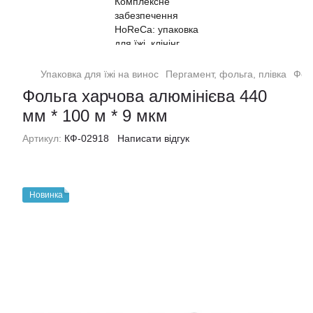
Упаковка для їжі на винос
Пергамент, фольга, плівка
Фоль
Фольга харчова алюмінієва 440
мм * 100 м * 9 мкм
Артикул:
КФ-02918
Написати відгук
Новинка