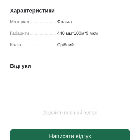
Характеристики
Матеріал
Фольга
Габарити
440 мм*100м*9 мкм
Колір
Срібний
Відгуки
Додайте перший відгук
Написати відгук