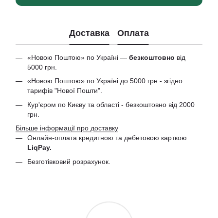
Доставка
Оплата
«Новою Поштою» по Україні —
безкоштовно
від
5000 грн.
«Новою Поштою» по Україні до 5000 грн - згідно
тарифів "Нової Пошти".
Кур'єром по Києву та області - безкоштовно від 2000
грн.
Більше інформації про доставку
Онлайн-оплата кредитною та дебетовою
карткою
LiqPay.
Безготівковий розрахунок.