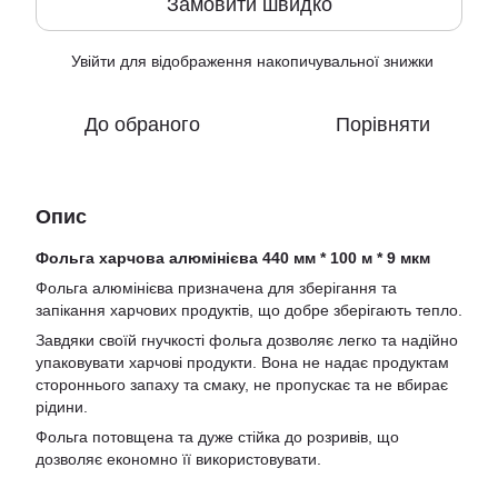
Замовити швидко
Увійти
для відображення накопичувальної знижки
%
До обраного
Порівняти
Опис
Фольга харчова алюмінієва 440 мм * 100 м * 9 мкм
Фольга алюмінієва призначена для зберігання та
запікання харчових продуктів, що добре зберігають тепло.
Завдяки своїй гнучкості фольга дозволяє легко та надійно
упаковувати харчові продукти. Вона не надає продуктам
стороннього запаху та смаку, не пропускає та не вбирає
рідини.
Фольга потовщена та дуже стійка до розривів, що
дозволяє економно її використовувати.