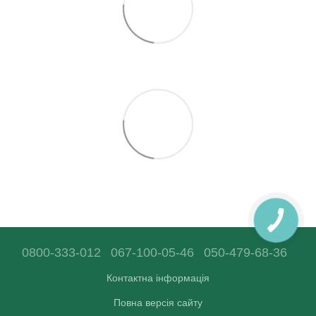
0800-333-012
067-100-05-46
050-479-68-36
Контактна інформація
Повна версія сайту