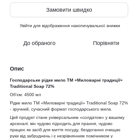
Замовити швидко
Увійти
для відображення накопичувальної знижки
%
До обраного
Порівняти
Опис
Господарське рідке мило ТМ «Миловарні традиції»
Traditional Soap 72%
Об'єм: 4500 мл
Рідке мило ТМ «Миловарні традиції» Traditional Soap 72%
- зручний, сучасний формат господарського мила.
Цей продукт стане універсальним «солдатом» у вашому
арсеналі: він чудово підходить для прання, чудово
працює як засіб для миття посуду, бездоганно очищає
руки від забруднень і є незрівнянним помічником у