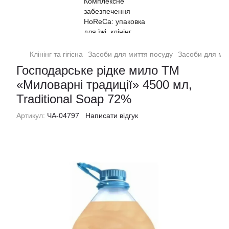
Клінінг та гігієна
Засоби для миття посуду
Засоби для мит
Господарське рідке мило ТМ
«Миловарні традиції» 4500 мл,
Traditional Soap 72%
Артикул:
ЧА-04797
Написати відгук