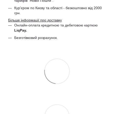
тарифів "Нової Пошти".
Кур'єром по Києву та області - безкоштовно від 2000
грн.
Більше інформації про доставку
Онлайн-оплата кредитною та дебетовою
карткою
LiqPay.
Безготівковий розрахунок.