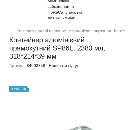
Упаковка для їжі на винос
Алюмінієве пакування
Контейн
Контейнер алюмінієвий
прямокутний SP86L, 2380 мл,
318*214*39 мм
Артикул:
КФ-03346
Написати відгук
Новинка