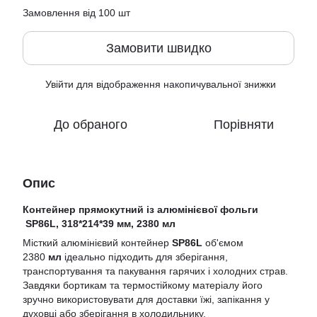
Замовлення від 100 шт
Замовити швидко
Увійти
для відображення накопичувальної знижки
%
До обраного
Порівняти
Опис
Контейнер прямокутний із алюмінієвої фольги
SP86L, 318*214*39 мм, 2380 мл
Місткий алюмінієвий контейнер
SP86L
об'ємом
2380
мл
ідеально підходить для зберігання,
транспортування та пакування гарячих і холодних страв.
Завдяки бортикам та термостійкому матеріалу його
зручно використовувати для доставки їжі, запікання у
духовці або зберігання в холодильнику.