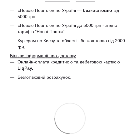
«Новою Поштою» по Україні —
безкоштовно
від
5000 грн.
«Новою Поштою» по Україні до 5000 грн - згідно
тарифів "Нової Пошти".
Кур'єром по Києву та області - безкоштовно від 2000
грн.
Більше інформації про доставку
Онлайн-оплата кредитною та дебетовою
карткою
LiqPay.
Безготівковий розрахунок.