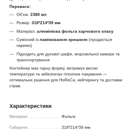
Переваги:
Обʼєм:
2380 мл
Розмір:
318*214*39 мм
Матеріал:
алюмінієва фольга харчового класу
Сумісний із
ламінованою кришкою
(продається
окремо)
Підходить для духової шафи, морозильної камери та
транспортування
Контейнер має гарну форму, витримує високі
температури та забезпечує гігієнічне пакування —
оптимальне рішення для HoReCa, кейтерингу та доставки
страв.
Характеристики
Матеріал
Фольга
Габарити
318*214*39 мм