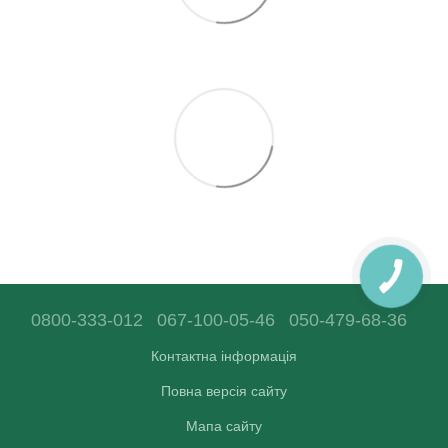
0800-333-012
067-100-05-46
050-479-68-36
Контактна інформація
Повна версія сайту
Мапа сайту