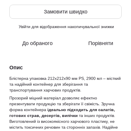
Замовити швидко
Увійти
для відображення накопичувальної знижки
%
До обраного
Порівняти
Опис
Блістерна упаковка 212х212х90 мм PS, 2900 мл – місткий
та надійний контейнер для зберігання та
транспортування харчових продуктів.
Прозорий міцний матеріал дозволяє ефектно
презентувати продукцію та зберігати її свіжість. Зручна
форма контейнера
ідеально підходить для салатів,
готових страв, десертів, випічки
та інших продуктів.
Виготовлений із високоякісного харчового пластику, не
містить токсичних речовин та сторонніх запахів. Надійне