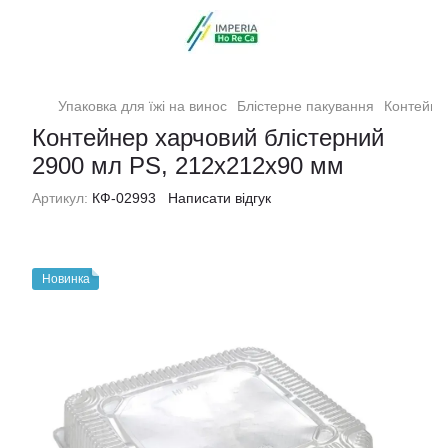
Упаковка для їжі на винос
Блістерне пакування
Контейне
Контейнер харчовий блістерний
2900 мл PS, 212х212х90 мм
Артикул:
КФ-02993
Написати відгук
Новинка