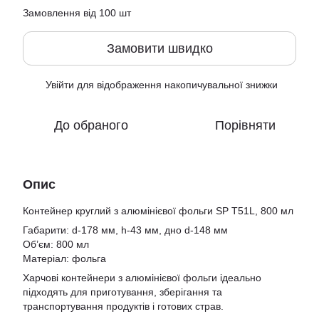
Замовлення від 100 шт
Замовити швидко
Увійти
для відображення накопичувальної знижки
%
До обраного
Порівняти
Опис
Контейнер круглий з алюмінієвої фольги SP T51L, 800 мл
Габарити: d-178 мм, h-43 мм, дно d-148 мм
Об’єм: 800 мл
Матеріал: фольга
Харчові контейнери з алюмінієвої фольги ідеально
підходять для приготування, зберігання та
транспортування продуктів і готових страв.