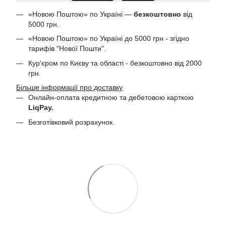
«Новою Поштою» по Україні —
безкоштовно
від
5000 грн.
«Новою Поштою» по Україні до 5000 грн - згідно
тарифів "Нової Пошти".
Кур'єром по Києву та області - безкоштовно від 2000
грн.
Більше інформації про доставку
Онлайн-оплата кредитною та дебетовою
карткою
LiqPay.
Безготівковий розрахунок.