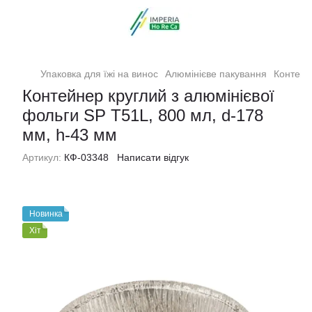
Упаковка для їжі на винос
Алюмінієве пакування
Контейн
Контейнер круглий з алюмінієвої
фольги SP T51L, 800 мл, d-178
мм, h-43 мм
Артикул:
КФ-03348
Написати відгук
Новинка
Хіт