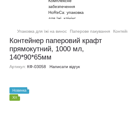
Упаковка для їжі на винос
Паперове пакування
Контейне
Контейнер паперовий крафт
прямокутний, 1000 мл,
140*90*65мм
Артикул:
КФ-03058
Написати відгук
Новинка
Хіт