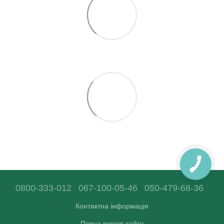
0800-333-012
067-100-05-46
050-479-68-36
Контактна інформація
Повна версія сайту