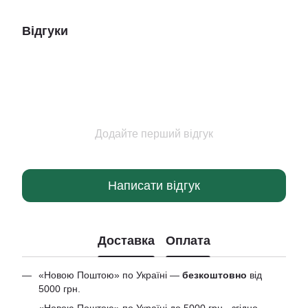
Відгуки
Додайте перший відгук
Написати відгук
Доставка
Оплата
«Новою Поштою» по Україні —
безкоштовно
від
5000 грн.