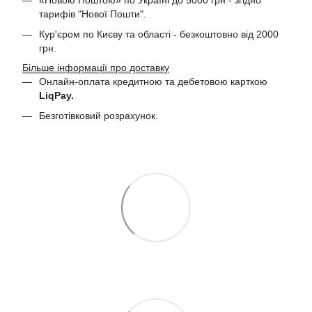
«Новою Поштою» по Україні до 5000 грн - згідно
тарифів "Нової Пошти".
Кур'єром по Києву та області - безкоштовно від 2000
грн.
Більше інформації про доставку
Онлайн-оплата кредитною та дебетовою
карткою
LiqPay.
Безготівковий розрахунок.