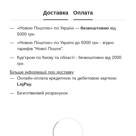
Доставка
Оплата
«Новою Поштою» по Україні —
безкоштовно
від
5000 грн.
«Новою Поштою» по Україні до 5000 грн - згідно
тарифів "Нової Пошти".
Кур'єром по Києву та області - безкоштовно від 2000
грн.
Більше інформації про доставку
Онлайн-оплата кредитною та дебетовою
карткою
LiqPay.
Безготівковий розрахунок.