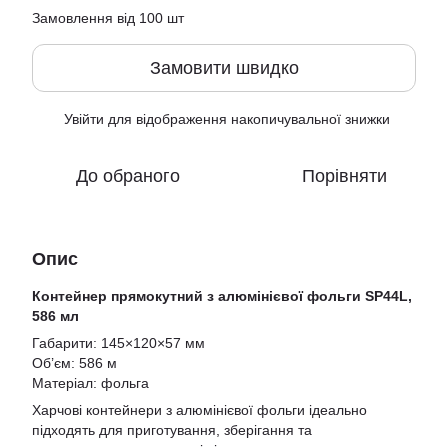
Замовлення від 100 шт
Замовити швидко
Увійти
для відображення накопичувальної знижки
%
До обраного
Порівняти
Опис
Контейнер прямокутний з алюмінієвої фольги SP44L,
586 мл
Габарити: 145×120×57 мм
Об’єм: 586 м
Матеріал: фольга
Харчові контейнери з алюмінієвої фольги ідеально
підходять для приготування, зберігання та