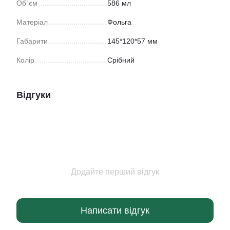
Об`єм
586 мл
Матеріал
Фольга
Габарити
145*120*57 мм
Колір
Срібний
Відгуки
Додайте перший відгук
Написати відгук