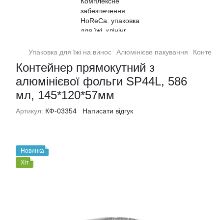
Упаковка для їжі на винос
Алюмінієве пакування
Контейн
Контейнер прямокутний з
алюмінієвої фольги SP44L, 586
мл, 145*120*57мм
Артикул:
КФ-03354
Написати відгук
Новинка
Хіт