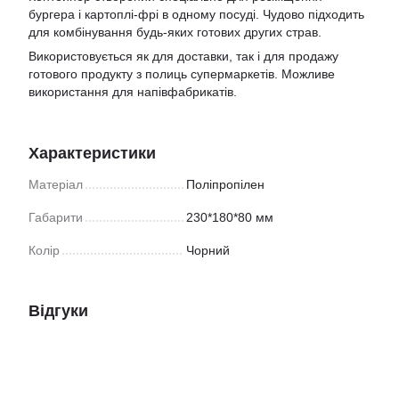
бургера і картоплі-фрі в одному посуді. Чудово підходить
для комбінування будь-яких готових других страв.
Використовується як для доставки, так і для продажу
готового продукту з полиць супермаркетів. Можливе
використання для напівфабрикатів.
Характеристики
Матеріал
Поліпропілен
Габарити
230*180*80 мм
Колір
Чорний
Відгуки