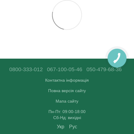
0800-333-012
067-100-05-46
050-479-68-36
Контактна інформація
Повна версія сайту
Мапа сайту
Пн-Пт: 09:00-18:00
Сб-Нд: вихідні
Укр
Рус