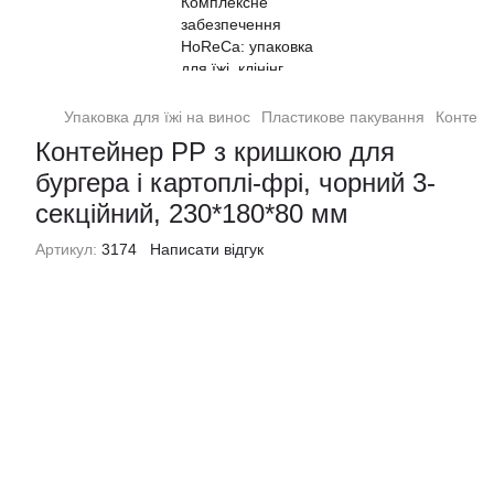
Упаковка для їжі на винос
Пластикове пакування
Контейн
Контейнер РР з кришкою для
бургера і картоплі-фрі, чорний 3-
секційний, 230*180*80 мм
Артикул:
3174
Написати відгук