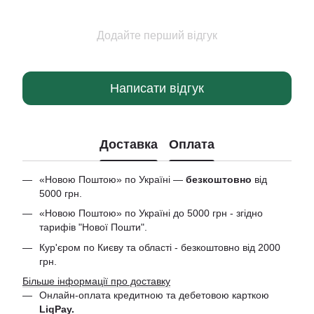
Додайте перший відгук
Написати відгук
Доставка
Оплата
«Новою Поштою» по Україні —
безкоштовно
від
5000 грн.
«Новою Поштою» по Україні до 5000 грн - згідно
тарифів "Нової Пошти".
Кур'єром по Києву та області - безкоштовно від 2000
грн.
Більше інформації про доставку
Онлайн-оплата кредитною та дебетовою
карткою
LiqPay.