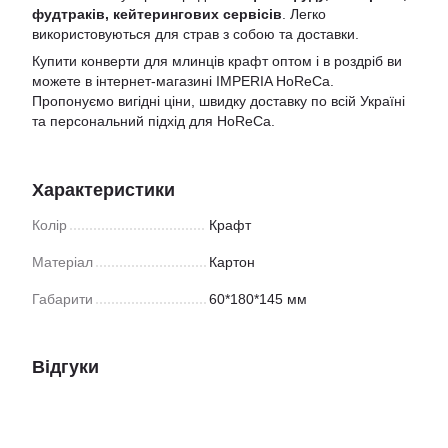
фудтраків, кейтерингових сервісів
. Легко
використовуються для страв з собою та доставки.
Купити конверти для млинців крафт оптом і в роздріб ви
можете в інтернет-магазині IMPERIA HoReCa.
Пропонуємо вигідні ціни, швидку доставку по всій Україні
та персональний підхід для HoReCa.
Характеристики
Колір
Крафт
Матеріал
Картон
Габарити
60*180*145 мм
Відгуки