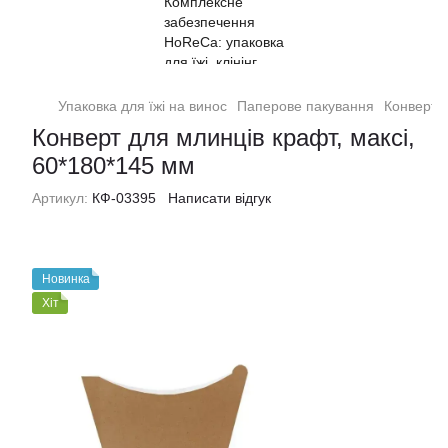
Упаковка для їжі на винос
Паперове пакування
Конверт д
Конверт для млинців крафт, максі,
60*180*145 мм
Артикул:
КФ-03395
Написати відгук
Новинка
Хіт