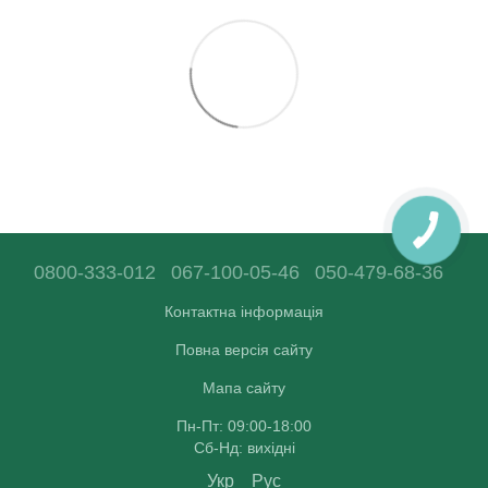
0800-333-012
067-100-05-46
050-479-68-36
Контактна інформація
Повна версія сайту
Мапа сайту
Пн-Пт: 09:00-18:00
Сб-Нд: вихідні
Укр
Рус