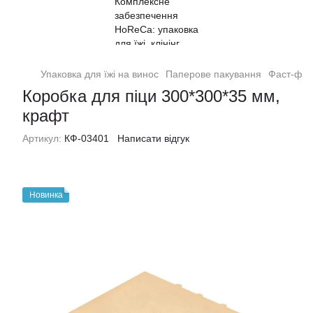
Упаковка для їжі на винос
Паперове пакування
Фаст-фуд
Коробка для піци 300*300*35 мм,
крафт
Артикул:
КФ-03401
Написати відгук
Новинка