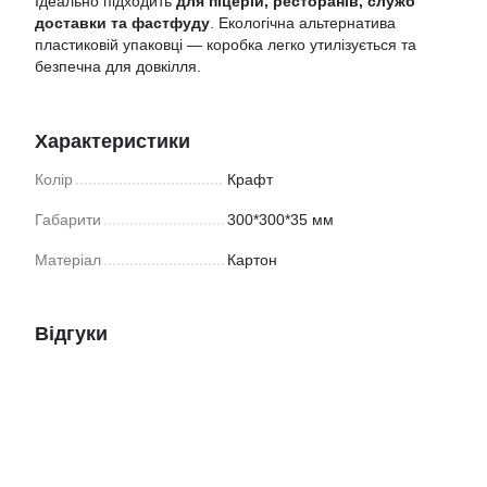
Ідеально підходить
для піцерій, ресторанів, служб
доставки та фастфуду
. Екологічна альтернатива
пластиковій упаковці — коробка легко утилізується та
безпечна для довкілля.
Характеристики
Колір
Крафт
Габарити
300*300*35 мм
Матеріал
Картон
Відгуки